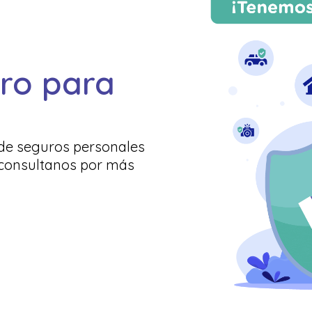
ro para
de seguros personales
 consultanos por más