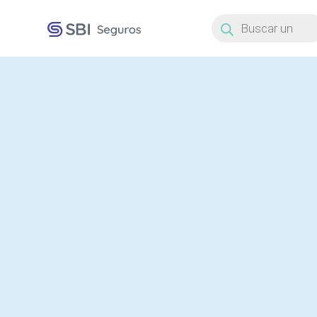
Búsqueda
de
productos