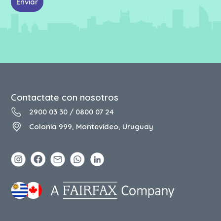
Enviar
Contactate con nosotros
2900 03 30
/
0800 07 24
Colonia 999, Montevideo, Uruguay