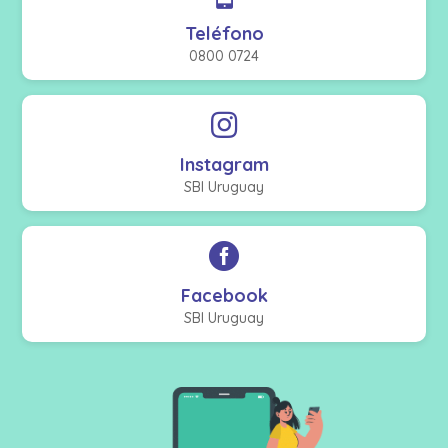
Teléfono
0800 0724

Instagram
SBI Uruguay

Facebook
SBI Uruguay