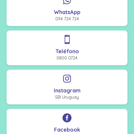

WhatsApp
094 724 724

Teléfono
0800 0724

Instagram
SBI Uruguay

Facebook