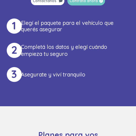
Contactanos
Contratá ahora
Elegí el paquete para el vehículo que
querés asegurar
Completá los datos y elegí cuándo
empieza tu seguro
Asegurate y viví tranquilo
Planes para vos