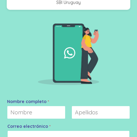
SBI Uruguay
Nombre completo
*
Nombre
Apellidos
Correo electrónico
*