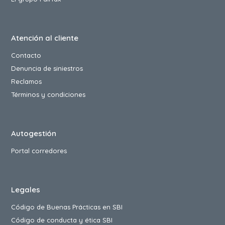
Atención al cliente
Contacto
Denuncia de siniestros
Reclamos
Términos y condiciones
Autogestión
Portal corredores
Legales
Código de Buenas Prácticas en SBI
Código de conducta y ética SBI