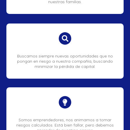
nuestras familias.

Buscamos siempre nuevas oportunidades que no
pongan en riesgo a nuestra compañía, buscando
minimizar la pérdida de capital.

Somos emprendedores, nos animamos a tomar
riesgos calculados. Está bien fallar, pero debemos