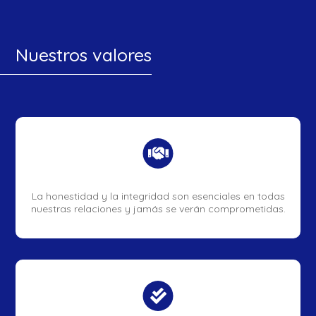
Nuestros valores

La honestidad y la integridad son esenciales en todas
nuestras relaciones y jamás se verán comprometidas.
