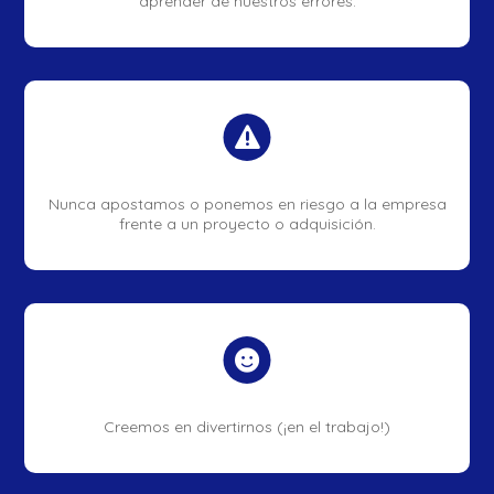
aprender de nuestros errores.

Nunca apostamos o ponemos en riesgo a la empresa
frente a un proyecto o adquisición.

Creemos en divertirnos (¡en el trabajo!)