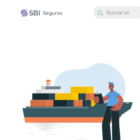
Búsqueda
de
productos