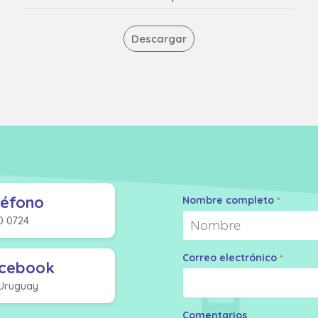
Descargar
léfono
Nombre completo
*
0 0724
Nombre
Correo electrónico
*
cebook
 Uruguay
Comentarios