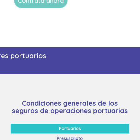
Contratá ahora
es portuarios
Condiciones generales de los
seguros de operaciones portuarias
Portuarios
Presuscripto