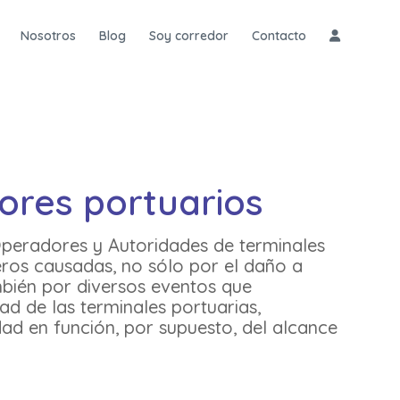
Nosotros
Blog
Soy corredor
Contacto
res portuarios
Operadores y Autoridades de terminales
eros causadas, no sólo por el daño a
bién por diversos eventos que
d de las terminales portuarias,
ad en función, por supuesto, del alcance