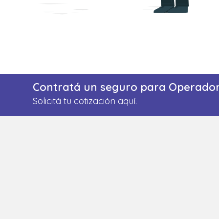
Contratá un seguro para Operador
Solicitá tu cotización aquí.