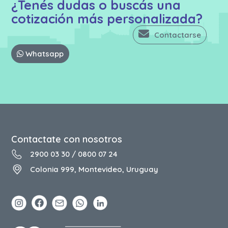
¿Tenés dudas o buscás una
cotización más personalizada?
Contactarse
Whatsapp
Contactate con nosotros
2900 03 30
/
0800 07 24
Colonia 999, Montevideo, Uruguay