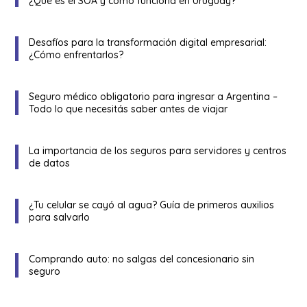
¿Qué es el SOA y cómo funciona en Uruguay?
Desafíos para la transformación digital empresarial:
¿Cómo enfrentarlos?
Seguro médico obligatorio para ingresar a Argentina –
Todo lo que necesitás saber antes de viajar
La importancia de los seguros para servidores y centros
de datos
¿Tu celular se cayó al agua? Guía de primeros auxilios
para salvarlo
Comprando auto: no salgas del concesionario sin
seguro