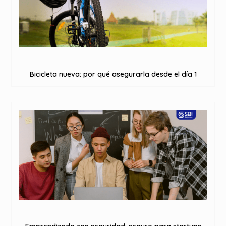
Bicicleta nueva: por qué asegurarla desde el día 1