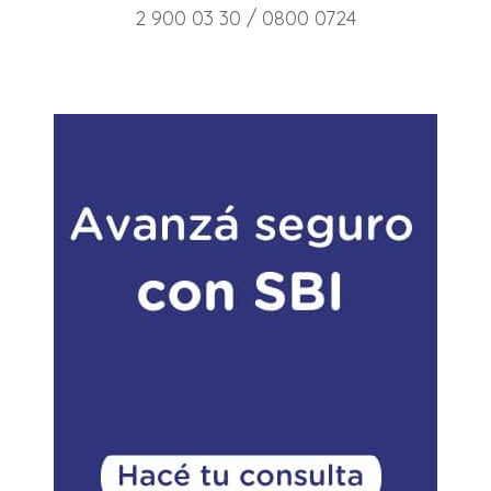
2 900 03 30 / 0800 0724