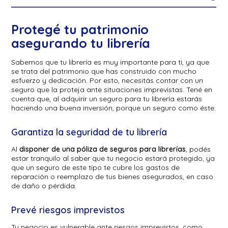
Protegé tu patrimonio
asegurando tu librería
Sabemos que tu librería es muy importante para ti, ya que
se trata del patrimonio que has construido con mucho
esfuerzo y dedicación. Por esto, necesitás contar con un
seguro que la proteja ante situaciones imprevistas. Tené en
cuenta que, al adquirir un seguro para tu librería estarás
haciendo una buena inversión, porque un seguro como éste:
Garantiza la seguridad de tu librería
Al
disponer de una póliza de seguros para librerías
, podés
estar tranquilo al saber que tu negocio estará protegido, ya
que un seguro de este tipo te cubre los gastos de
reparación o reemplazo de tus bienes asegurados, en caso
de daño o pérdida.
Prevé riesgos imprevistos
Tu negocio es vulnerable ante riesgos imprevistos, como