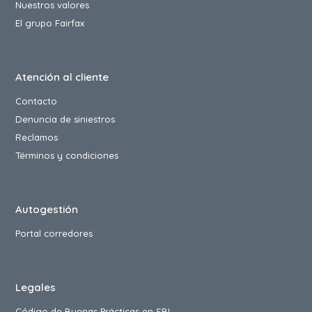
Nuestros valores
El grupo Fairfax
Atención al cliente
Contacto
Denuncia de siniestros
Reclamos
Términos y condiciones
Autogestión
Portal corredores
Legales
Código de Buenas Prácticas en SBI