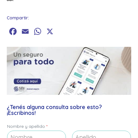
Compartir:
Facebook
Email
WhatsApp
X
¿Tenés alguna consulta sobre esto?
¡Escribinos!
Nombre y apellido
*