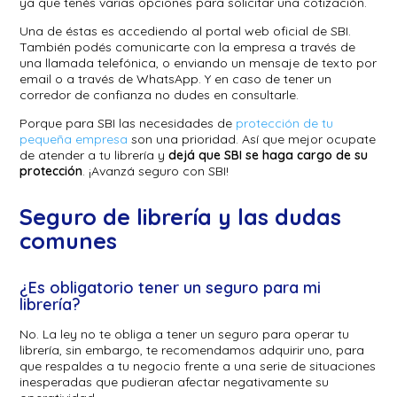
ya que tenés varias opciones para solicitar una cotización.
Una de éstas es accediendo al portal web oficial de SBI.
También podés comunicarte con la empresa a través de
una llamada telefónica, o enviando un mensaje de texto por
email o a través de WhatsApp. Y en caso de tener un
corredor de confianza no dudes en consultarle.
Porque para SBI las necesidades de
protección de tu
pequeña empresa
son una prioridad. Así que mejor ocupate
de atender a tu librería y
dejá que SBI se haga cargo de su
protección
. ¡Avanzá seguro con SBI!
Seguro de librería y las dudas
comunes
¿Es obligatorio tener un seguro para mi
librería?
No. La ley no te obliga a tener un seguro para operar tu
librería, sin embargo, te recomendamos adquirir uno, para
que respaldes a tu negocio frente a una serie de situaciones
inesperadas que pudieran afectar negativamente su