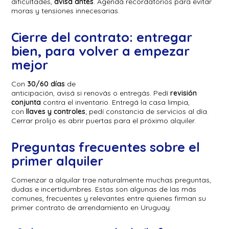
dificultades,
avisá antes
. Agendá recordatorios para evitar
moras y tensiones innecesarias.
Cierre del contrato: entregar
bien, para volver a empezar
mejor
Con
30/60 días
de
anticipación, avisá si renovás o entregás. Pedí
revisión
conjunta
contra el inventario. Entregá la casa limpia,
con
llaves y controles
; pedí constancia de servicios al día.
Cerrar prolijo es abrir puertas para el próximo alquiler.
Preguntas frecuentes sobre el
primer alquiler
Comenzar a alquilar trae naturalmente muchas preguntas,
dudas e incertidumbres. Estas son algunas de las más
comunes, frecuentes y relevantes entre quienes firman su
primer contrato de arrendamiento en Uruguay: