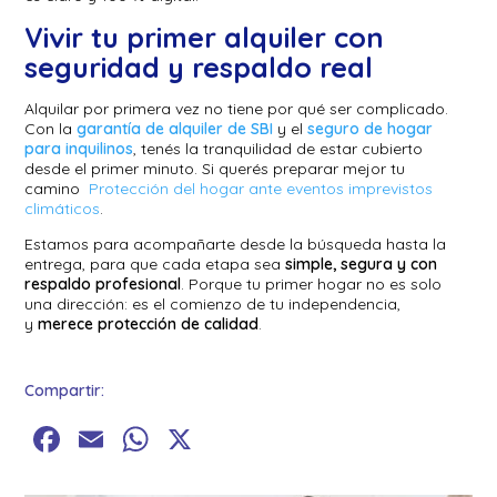
Vivir tu primer alquiler con
seguridad y respaldo real
Alquilar por primera vez no tiene por qué ser complicado.
Con la
garantía de alquiler de SBI
y el
seguro de hogar
para inquilinos
, tenés la tranquilidad de estar cubierto
desde el primer minuto. Si querés preparar mejor tu
camino
Protección del hogar ante eventos imprevistos
climáticos
.
Estamos para acompañarte desde la búsqueda hasta la
entrega, para que cada etapa sea
simple, segura y con
respaldo profesional
. Porque tu primer hogar no es solo
una dirección: es el comienzo de tu independencia,
y
merece protección de calidad
.
Compartir:
Facebook
Email
WhatsApp
X