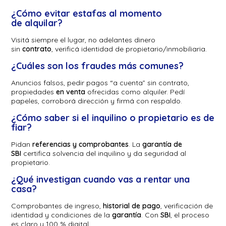
¿Cómo evitar estafas al momento
de alquilar?
Visitá siempre el lugar, no adelantes dinero
sin
contrato
, verificá identidad de propietario/inmobiliaria.
¿Cuáles son los fraudes más comunes?
Anuncios falsos, pedir pagos “a cuenta” sin contrato,
propiedades
en venta
ofrecidas como alquiler. Pedí
papeles, corroborá dirección y firmá con respaldo.
¿Cómo saber si el inquilino o propietario es de
fiar?
Pidan
referencias y comprobantes
. La
garantía de
SBI
certifica solvencia del inquilino y da seguridad al
propietario.
¿Qué investigan cuando vas a rentar una
casa?
Comprobantes de ingreso,
historial de pago
, verificación de
identidad y condiciones de la
garantía
. Con
SBI
, el proceso
es claro y 100 % digital.