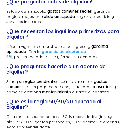
¿Qué preguntar antes de alquilar?
Estado del inmueble,
gastos comunes reales
, garantía
exigida, reajustes,
salida anticipada
, reglas del edificio y
servicios incluidos.
¿Qué necesitan los inquilinos primerizos para
alquilar?
Cédula vigente, comprobantes de ingreso y
garantía
aprobada
. Con la
garantía de alquiler de
SBI
, presentás todo online y firmás sin demoras.
¿Qué preguntas hacerle a un agente de
alquiler?
Si hay
arreglos pendientes
, cuánto varían los
gastos
comunes
, quién paga cada cosa, si aceptan
mascotas
, y
cómo se gestiona
mantenimiento
durante el contrato.
¿Qué es la regla 50/30/20 aplicada al
alquiler?
Guía de finanzas personales: 50 % necesidades (incluye
alquiler), 30 % gastos personales, 20 % ahorro. Te ordena y
evita sobreendeudarte.