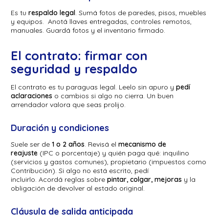
Es tu
respaldo legal
. Sumá fotos de paredes, pisos, muebles
y equipos. Anotá llaves entregadas, controles remotos,
manuales. Guardá fotos y el inventario firmado.
El contrato: firmar con
seguridad y respaldo
El contrato es tu paraguas legal. Leelo sin apuro y
pedí
aclaraciones
o cambios si algo no cierra. Un buen
arrendador valora que seas prolijo.
Duración y condiciones
Suele ser de
1 o 2 años
. Revisá el
mecanismo de
reajuste
(IPC o porcentaje) y quién paga qué: inquilino
(servicios y gastos comunes), propietario (impuestos como
Contribución). Si algo no está escrito, pedí
incluirlo. Acordá reglas sobre
pintar, colgar, mejoras
y la
obligación de devolver al estado original.
Cláusula de salida anticipada