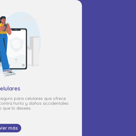
elulares
eguro para celulares que ofrece
 contra hurto y daños accidentales
o que lo desees.
Ver más