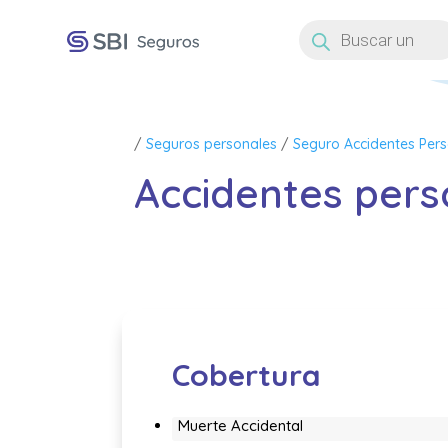
Búsqueda
de
productos
/
Seguros personales
/
Seguro Accidentes Per
Accidentes pers
Cobertura
Muerte Accidental