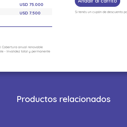
Añadir al carrito
USD 75.000
Si tenés un cupón de descuento po
USD 7.500
. Cobertura anual renovable
te - Invalidez total y permanente
Productos relacionados