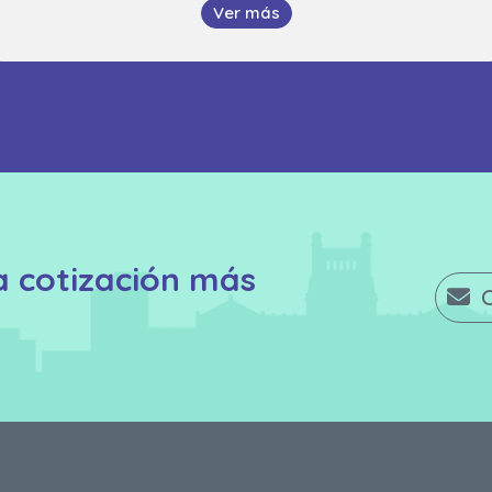
Ver más
a cotización más