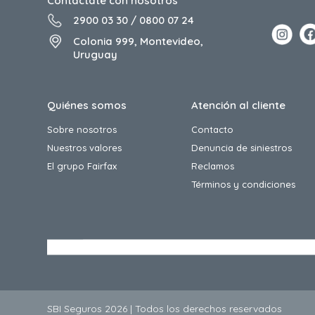
Contactate con nosotros
2900 03 30
/
0800 07 24
Colonia 999, Montevideo,
Uruguay
Quiénes somos
Atención al cliente
Sobre nosotros
Contacto
Nuestros valores
Denuncia de siniestros
El grupo Fairfax
Reclamos
Términos y condiciones
SBI Seguros 2026 | Todos los derechos reservados