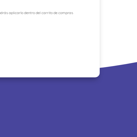
drás aplicarlo dentro del carrito de compras