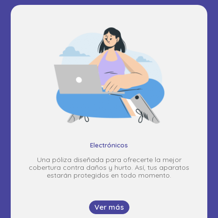
Electrónicos
Una póliza diseñada para ofrecerte la mejor
cobertura contra daños y hurto. Así, tus aparatos
estarán protegidos en todo momento.
Ver más