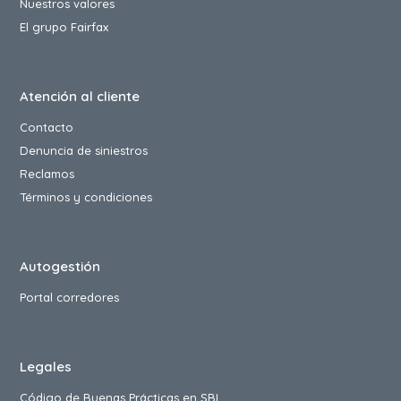
Nuestros valores
El grupo Fairfax
Atención al cliente
Contacto
Denuncia de siniestros
Reclamos
Términos y condiciones
Autogestión
Portal corredores
Legales
Código de Buenas Prácticas en SBI