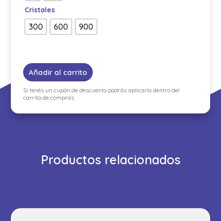
Cristales
300
600
900
Añadir al carrito
Si tenés un cupón de descuento podrás aplicarlo dentro del
carrito de compras
Productos relacionados