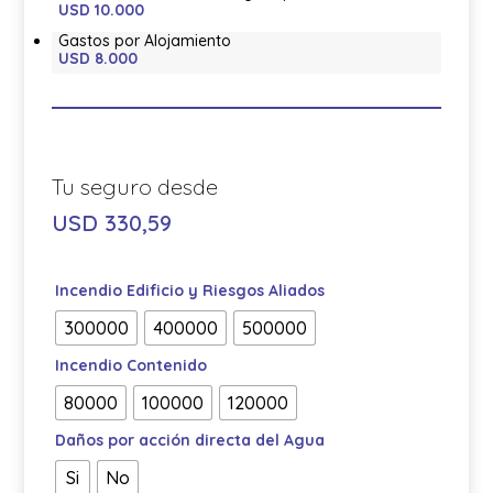
USD 10.000
Gastos por Alojamiento
USD 8.000
USD
330,59
Incendio Edificio y Riesgos Aliados
300000
400000
500000
Incendio Contenido
80000
100000
120000
Daños por acción directa del Agua
Si
No