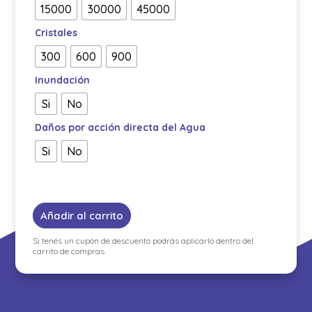
15000
30000
45000
Cristales
300
600
900
Inundación
Si
No
Daños por acción directa del Agua
Si
No
Añadir al carrito
Si tenés un cupón de descuento podrás aplicarlo dentro del
carrito de compras