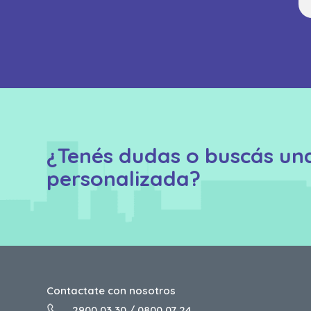
¿Tenés dudas o buscás un
personalizada?
Contactate con nosotros
2900 03 30
/
0800 07 24