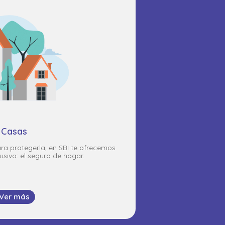
Casas
ara protegerla, en SBI te ofrecemos
usivo: el seguro de hogar.
Ver más