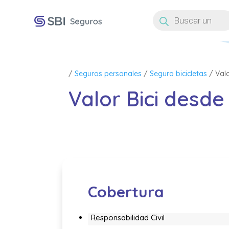
Búsqueda
de
productos
/
Seguros personales
/
Seguro bicicletas
/ Valo
Valor Bici desd
Cobertura
Responsabilidad Civil