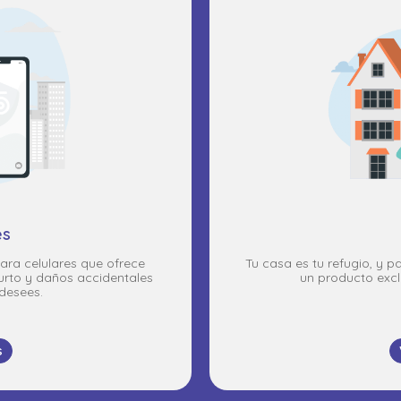
es
ara celulares que ofrece
Tu casa es tu refugio, y p
hurto y daños accidentales
un producto excl
desees.
s