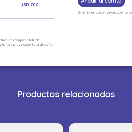
Añadir al carrito
USD 700
Si tenés un cupón de descuento po
ctura de compra o foto del
ble. No incluye cobertura de daño
Productos relacionados