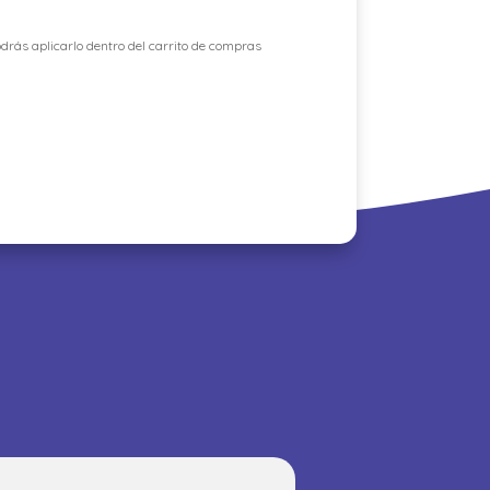
drás aplicarlo dentro del carrito de compras