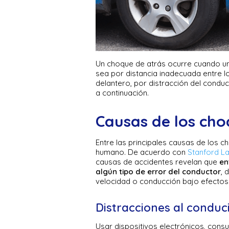
Un choque de atrás ocurre cuando un 
sea por distancia inadecuada entre lo
delantero, por distracción del condu
a continuación.
Causas de los cho
Entre las principales causas de los 
humano. De acuerdo con
Stanford L
causas de accidentes revelan que
en
algún tipo de error del conductor
, 
velocidad o conducción bajo efectos
Distracciones al conduc
Usar dispositivos electrónicos, cons