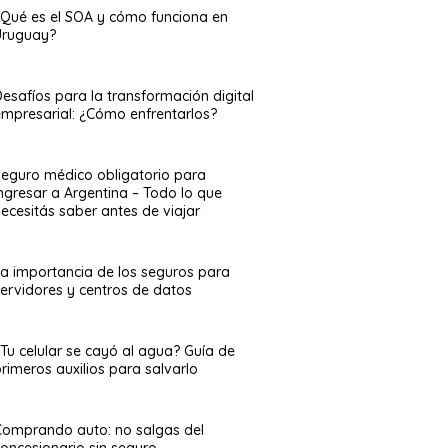
¿Qué es el SOA y cómo funciona en
Uruguay?
esafíos para la transformación digital
empresarial: ¿Cómo enfrentarlos?
Seguro médico obligatorio para
ingresar a Argentina – Todo lo que
ecesitás saber antes de viajar
La importancia de los seguros para
servidores y centros de datos
¿Tu celular se cayó al agua? Guía de
rimeros auxilios para salvarlo
Comprando auto: no salgas del
concesionario sin seguro