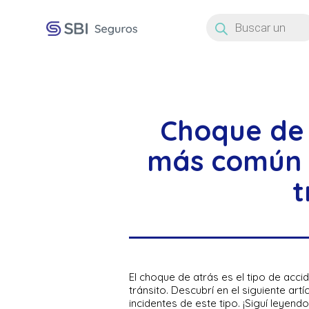
Búsqueda
de
productos
Choque de 
más común e
t
El choque de atrás es el tipo de acc
tránsito. Descubrí en el siguiente ar
incidentes de este tipo. ¡Siguí leyendo