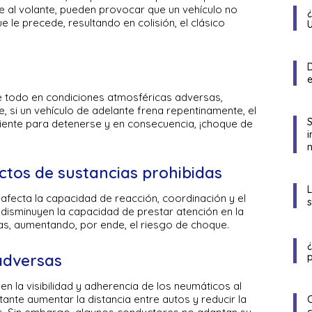
e al volante, pueden provocar que un vehículo no
 le precede, resultando en colisión, el clásico
D
re todo en condiciones atmosféricas adversas,
ue, si un vehículo de adelante frena repentinamente, el
ciente para detenerse y en consecuencia, ¡choque de
n
ctos de sustancias prohibidas
afecta la capacidad de reacción, coordinación y el
s disminuyen la capacidad de prestar atención en la
as, aumentando, por ende, el riesgo de choque.
p
adversas
uyen la visibilidad y adherencia de los neumáticos al
ante aumentar la distancia entre autos y reducir la