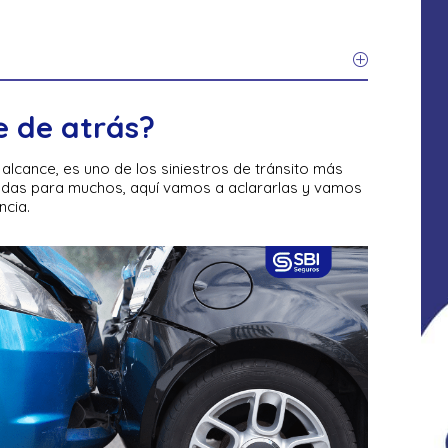
e de atrás?
lcance, es uno de los siniestros de tránsito más
das para muchos, aquí vamos a aclararlas y vamos
ncia.