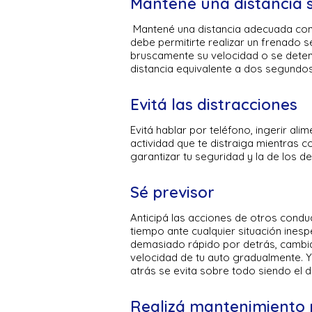
Mantené una distancia 
Mantené una distancia adecuada con e
debe permitirte realizar un frenado 
bruscamente su velocidad o se dete
distancia equivalente a dos segundos,
Evitá las distracciones
Evitá hablar por teléfono, ingerir ali
actividad que te distraiga mientras c
garantizar tu seguridad y la de los d
Sé previsor
Anticipá las acciones de otros cond
tiempo ante cualquier situación ines
demasiado rápido por detrás, cambia 
velocidad de tu auto gradualmente. Y
atrás se evita sobre todo siendo el d
Realizá mantenimiento 