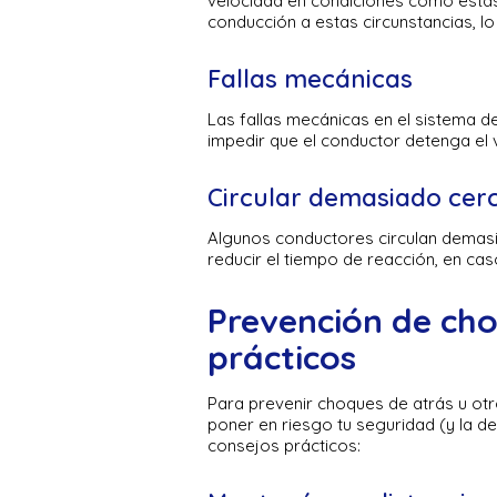
velocidad en condiciones como esta
conducción a estas circunstancias, 
Fallas mecánicas
Las fallas mecánicas en el sistema 
impedir que el conductor detenga el 
Circular demasiado cer
Algunos conductores circulan demasi
reducir el tiempo de reacción, en ca
Prevención de cho
prácticos
Para prevenir choques de atrás u ot
poner en riesgo tu seguridad (y la 
consejos prácticos: