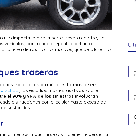
auto impacta contra la parte trasera de otro, ya
s vehículos, por frenada repentina del auto
Últ
ctor que va detrás u otros motivos, que detallaremos
ques traseros
e
choques traseros están múltiples formas de error
aw School
, los estudios más exhaustivos sobre
tre el 90% y 99% de los siniestros involucran
desde distracciones con el celular hasta exceso de
 de sustancias.
ir
umir alimentos, maquillarse o simplemente perder la