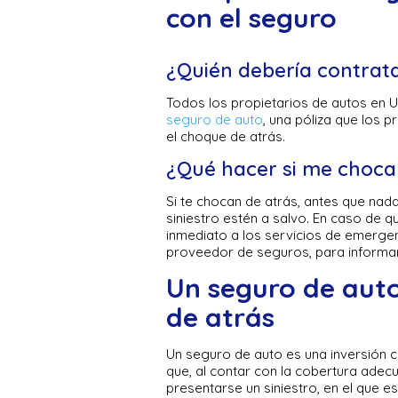
con el seguro
¿Quién debería contrat
Todos los propietarios de autos en 
seguro de auto
, una póliza que los 
el choque de atrás.
¿Qué hacer si me choca
Si te chocan de atrás, antes que nada
siniestro estén a salvo. En caso de 
inmediato a los servicios de emergen
proveedor de seguros, para informar 
Un seguro de auto
de atrás
Un seguro de auto es una inversión cl
que, al contar con la cobertura adec
presentarse un siniestro, en el que e