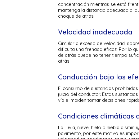
concentración mientras se está frent
mantenga la distancia adecuada al que
choque de atrás.
Velocidad inadecuada
Circular a exceso de velocidad, sob
dificulta una frenada eficaz. Por lo q
de atrás puede no tener tiempo sufi
atrás!
Conducción bajo los efe
El consumo de sustancias prohibidas 
juicio del conductor. Estas sustancia
vía e impiden tomar decisiones rápid
Condiciones climáticas 
La lluvia, nieve, hielo o niebla dismin
pavimento, por este motivo es import