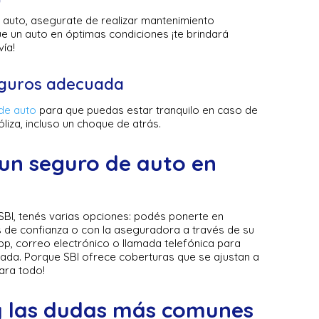
u auto, asegurate de realizar mantenimiento
e un auto en óptimas condiciones ¡te brindará
vía!
seguros adecuada
de auto
para que puedas estar tranquilo en caso de
liza, incluso un choque de atrás.
un seguro de auto en
SBI, tenés varias opciones: podés ponerte en
 de confianza o con la aseguradora a través de su
pp, correo electrónico o llamada telefónica para
ada. Porque SBI ofrece coberturas que se ajustan a
para todo!
y las dudas más comunes