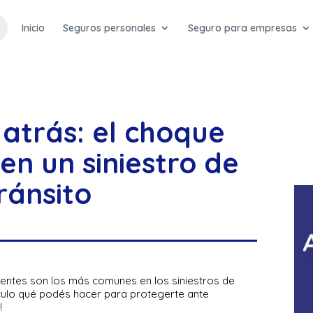
Inicio
Seguros personales
Seguro para empresas
atrás: el choque
n un siniestro de
ránsito
identes son los más comunes en los siniestros de
tículo qué podés hacer para protegerte ante
!