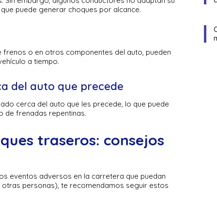
s. Sin embargo, algunos conductores no adaptan su
lo que puede generar choques por alcance.
de frenos o en otros componentes del auto, pueden
vehículo a tiempo.
ca del auto que precede
ado cerca del auto que les precede, lo que puede
so de frenadas repentinas.
ques traseros: consejos
ros eventos adversos en la carretera que puedan
de otras personas), te recomendamos seguir estos