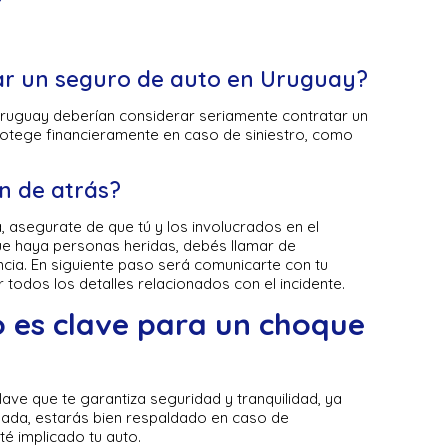
ar un seguro de auto en Uruguay?
Uruguay deberían considerar seriamente contratar un
protege financieramente en caso de siniestro, como
n de atrás?
, asegurate de que tú y los involucrados en el
que haya personas heridas, debés llamar de
cia. En siguiente paso será comunicarte con tu
todos los detalles relacionados con el incidente.
 es clave para un choque
ave que te garantiza seguridad y tranquilidad, ya
uada, estarás bien respaldado en caso de
sté implicado tu auto.