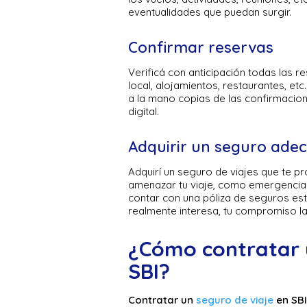
eventualidades que puedan surgir.
Confirmar reservas
Verificá con anticipación todas las r
local, alojamientos, restaurantes, et
a la mano copias de las confirmacio
digital.
Adquirir un seguro ade
Adquirí un seguro de viajes que te pr
amenazar tu viaje, como emergencias 
contar con una póliza de seguros esta
realmente interesa, tu compromiso la
¿Cómo contratar u
SBI?
Contratar un
seguro de viaje
en SBI