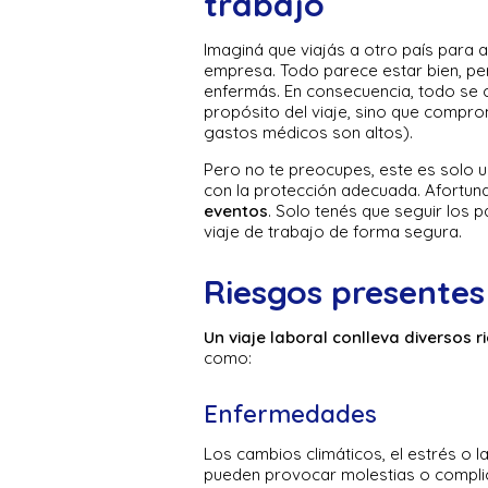
trabajo
Imaginá que viajás a otro país para a
empresa. Todo parece estar bien, pero
enfermás. En consecuencia, todo se c
propósito del viaje, sino que compro
gastos médicos son altos).
Pero no te preocupes, este es solo u
con la protección adecuada. Afortu
eventos
. Solo tenés que seguir los 
viaje de trabajo de forma segura.
Riesgos presentes
Un viaje laboral conlleva diversos r
como:
Enfermedades
Los cambios climáticos, el estrés o 
pueden provocar molestias o complic