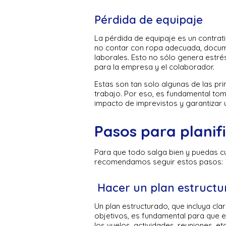
Pérdida de equipaje
La pérdida de equipaje es un contra
no contar con ropa adecuada, docum
laborales. Esto no sólo genera estré
para la empresa y el colaborador.
Estas son tan solo algunas de las pr
trabajo. Por eso, es fundamental tom
impacto de imprevistos y garantizar u
Pasos para planifi
Para que todo salga bien y puedas cum
recomendamos seguir estos pasos:
Hacer un plan estruct
Un plan estructurado, que incluya cla
objetivos, es fundamental para que el
los vuelos, actividades, reuniones, et