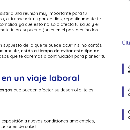
sistir a una reunión muy importante para tu
, al transcurrir un par de días, repentinamente te
omplica, ya que esto no solo afecta tu salud y el
mete tu presupuesto (pues en el país destino los
Últ
n supuesto de lo que te puede ocurrir si no contás
nadamente,
estás a tiempo de evitar este tipo de
pasos que te daremos a continuación para planear tu
e
 en un viaje laboral
iesgos
que pueden afectar su desarrollo, tales
la exposición a nuevas condiciones ambientales,
aciones de salud.