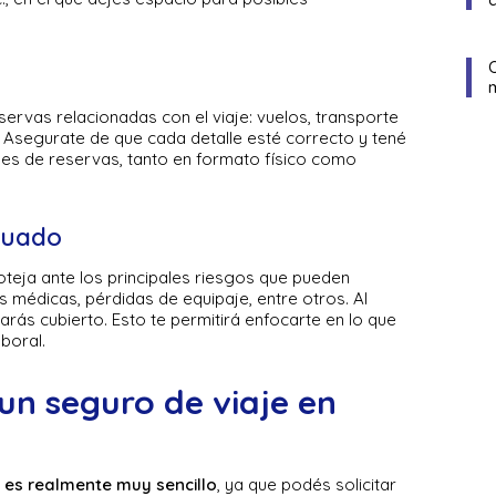
eservas relacionadas con el viaje: vuelos, transporte
c. Asegurate de que cada detalle esté correcto y tené
nes de reservas, tanto en formato físico como
cuado
oteja ante los principales riesgos que pueden
médicas, pérdidas de equipaje, entre otros. Al
rás cubierto. Esto te permitirá enfocarte en lo que
boral.
n seguro de viaje en
 es realmente muy sencillo
, ya que podés solicitar