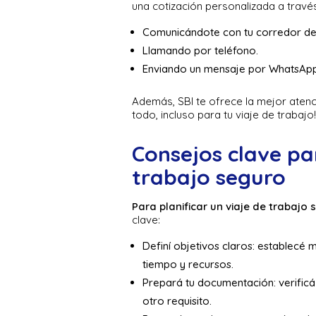
una cotización personalizada a travé
Comunicándote con tu corredor de
Llamando por teléfono.
Enviando un mensaje por WhatsApp
Además, SBI te ofrece la mejor atenc
todo, incluso para tu viaje de trabajo!
Consejos clave par
trabajo seguro
Para planificar un viaje de trabajo
clave:
Definí objetivos claros: establecé
tiempo y recursos.
Prepará tu documentación: verificá 
otro requisito.