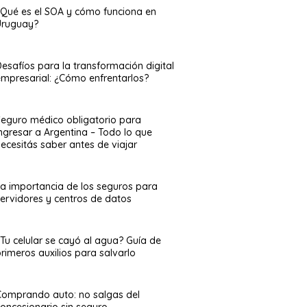
¿Qué es el SOA y cómo funciona en
Uruguay?
esafíos para la transformación digital
empresarial: ¿Cómo enfrentarlos?
Seguro médico obligatorio para
ingresar a Argentina – Todo lo que
ecesitás saber antes de viajar
La importancia de los seguros para
servidores y centros de datos
¿Tu celular se cayó al agua? Guía de
rimeros auxilios para salvarlo
Comprando auto: no salgas del
concesionario sin seguro