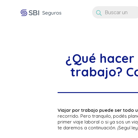
Búsqueda
de
productos
¿Qué hacer 
trabajo? C
Viajar por trabajo puede ser todo 
recorrido. Pero tranquilo, podés plane
primer viaje laboral o si ya sos un v
te daremos a continuación. ¡Seguí le