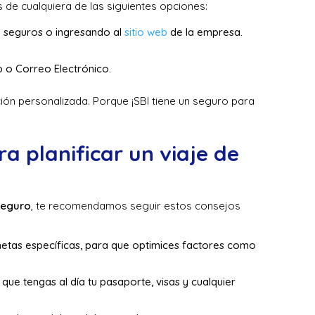
s de cualquiera de las siguientes opciones:
 seguros o ingresando al
sitio web
de la empresa.
 o Correo Electrónico.
ión personalizada. Porque ¡SBI tiene un seguro para
a planificar un viaje de
 seguro
, te recomendamos seguir estos consejos
 metas específicas, para que optimices factores como
que tengas al día tu pasaporte, visas y cualquier