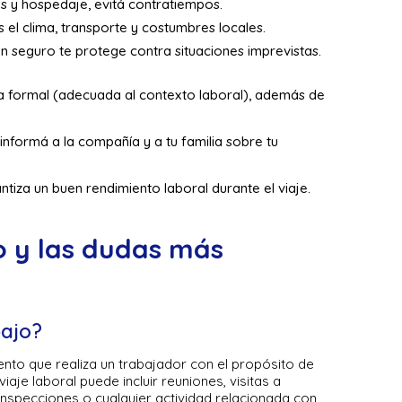
s y hospedaje, evitá contratiempos.
s el clima, transporte y costumbres locales.
n seguro te protege contra situaciones imprevistas.
 formal (adecuada al contexto laboral), además de
nformá a la compañía y a tu familia sobre tu
ntiza un buen rendimiento laboral durante el viaje.
o y las dudas más
bajo?
ento que realiza un trabajador con el propósito de
iaje laboral puede incluir reuniones, visitas a
 inspecciones o cualquier actividad relacionada con