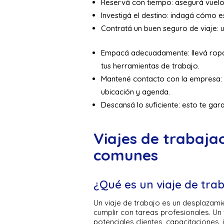
Reservá con tiempo: asegurá vuelo
Investigá el destino: indagá cómo e
Contratá un buen seguro de viaje: u
Empacá adecuadamente: llevá ropa
tus herramientas de trabajo.
Mantené contacto con la empresa: i
ubicación y agenda.
Descansá lo suficiente: esto te gara
Viajes de trabaja
comunes
¿Qué es un viaje de tra
Un viaje de trabajo es un desplazami
cumplir con tareas profesionales. Un v
potenciales clientes, capacitaciones,