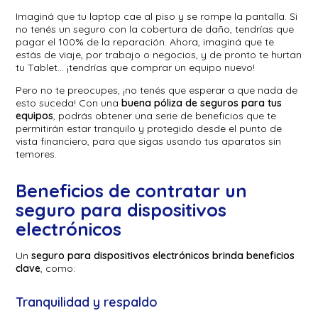
Imaginá que tu laptop cae al piso y se rompe la pantalla. Si
no tenés un seguro con la cobertura de daño, tendrías que
pagar el 100% de la reparación. Ahora, imaginá que te
estás de viaje, por trabajo o negocios, y de pronto te hurtan
tu Tablet… ¡tendrías que comprar un equipo nuevo!
Pero no te preocupes, ¡no tenés que esperar a que nada de
esto suceda! Con una
buena póliza de seguros para tus
equipos
, podrás obtener una serie de beneficios que te
permitirán estar tranquilo y protegido desde el punto de
vista financiero, para que sigas usando tus aparatos sin
temores.
Beneficios de contratar un
seguro para dispositivos
electrónicos
Un
seguro para dispositivos electrónicos brinda beneficios
clave
, como:
Tranquilidad y respaldo