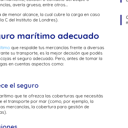
cías, avería gruesa, entre otros…
 de menor alcance, la cual cubre la carga en caso
a C del Instituto de Londres).
eguro marítimo adecuado
ítimo
que respalde tus mercancías frente a diversas
rante su transporte, es la mejor decisión que podés
scojas el seguro adecuado. Pero, antes de tomar la
engas en cuentas aspectos como:
ece el seguro
arítimo que te ofrezca las coberturas que necesitás
e el transporte por mar (como, por ejemplo, la
as mercancías, la cobertura para gestión de
as).
siones