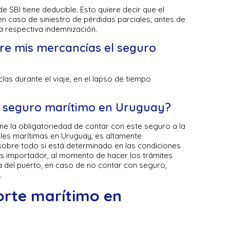
e SBI tiene deducible. Esto quiere decir que el
 caso de siniestro de pérdidas parciales, antes de
a respectiva indemnización.
re mis mercancías el seguro
as durante el viaje, en el lapso de tiempo
un seguro marítimo en Uruguay?
ne la obligatoriedad de contar con este seguro a la
es marítimas en Uruguay, es altamente
sobre todo si está determinado en las condiciones
os importador, al momento de hacer los trámites
a del puerto, en caso de no contar con seguro,
.
orte marítimo en