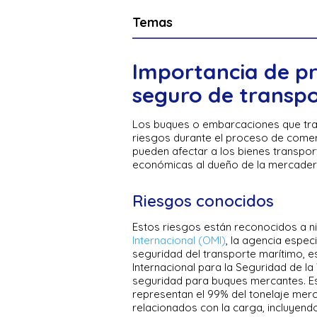
Temas
Importancia de pr
seguro de transp
Los buques o embarcaciones que tra
riesgos durante el proceso de comerc
pueden afectar a los bienes transpor
económicas al dueño de la mercaderí
Riesgos conocidos
Estos riesgos están reconocidos a niv
Internacional (OMI)
, la agencia espec
seguridad del transporte marítimo, 
Internacional para la Seguridad de l
seguridad para buques mercantes. Est
representan el 99% del tonelaje merc
relacionados con la carga, incluyen