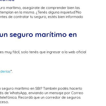
guro marítimo, asegúrate de comprender bien las
ntemplan en la misma. ¿Tenés alguna inquietud?No
antes de contratar tu seguro, estés bien informado
un seguro marítimo en
s muy fácil, solo tenés que ingresar a la web oficial
derías
”.
un seguro marítimo en SBI? También podés hacerlo
avés de WhatsApp, enviando un mensaje por Correo
 telefónica. Recordá que un corredor de seguros
ceso.