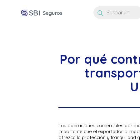
Búsqueda
de
productos
Por qué cont
transpor
U
Las operaciones comerciales por mar
importante que el exportador o impo
ofrezca la protección y tranquilidad