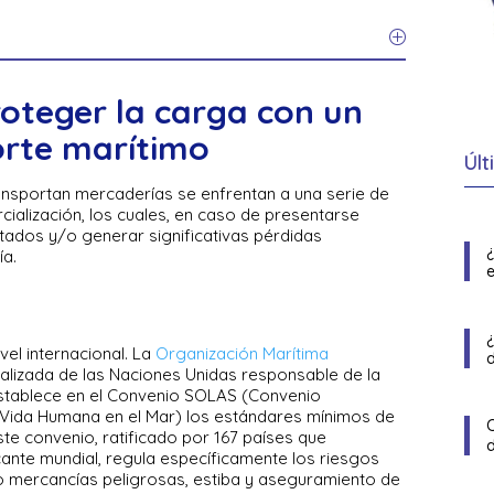
oteger la carga con un
orte marítimo
Últ
nsportan mercaderías se enfrentan a una serie de
ialización, los cuales, en caso de presentarse
tados y/o generar significativas pérdidas
a.
e
el internacional. La
Organización Marítima
ializada de las Naciones Unidas responsable de la
establece en el Convenio SOLAS (Convenio
a Vida Humana en el Mar) los estándares mínimos de
e convenio, ratificado por 167 países que
ante mundial, regula específicamente los riesgos
do mercancías peligrosas, estiba y aseguramiento de