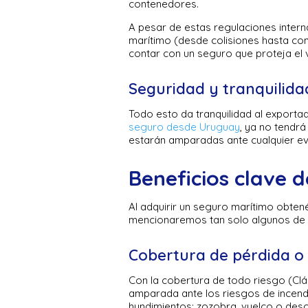
contenedores.
A pesar de estas regulaciones interna
marítimo (desde colisiones hasta con
contar con un seguro que proteja el 
Seguridad y tranquilida
Todo esto da tranquilidad al exportad
seguro desde Uruguay
, ya no tendr
estarán amparadas ante cualquier eve
Beneficios clave 
Al adquirir un seguro marítimo obten
mencionaremos tan solo algunos de 
Cobertura de pérdida o
Con la cobertura de todo riesgo (Cláu
amparada ante los riesgos de incendi
hundimientos; zozobra, vuelco o desc