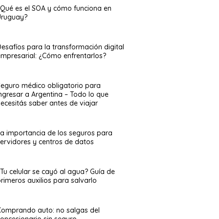
¿Qué es el SOA y cómo funciona en
Uruguay?
esafíos para la transformación digital
empresarial: ¿Cómo enfrentarlos?
Seguro médico obligatorio para
ingresar a Argentina – Todo lo que
ecesitás saber antes de viajar
La importancia de los seguros para
servidores y centros de datos
¿Tu celular se cayó al agua? Guía de
rimeros auxilios para salvarlo
Comprando auto: no salgas del
concesionario sin seguro