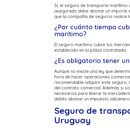
Sí, el seguro de transporte marítimo d
asegurado debe abonar un importe en
que la compañía de seguros realice l
¿Por cuánto tiempo cub
marítimo?
El seguro marítimo cubre tus mercancí
establecido en la póliza contratada.
¿Es obligatorio tener 
Aunque no existe una ley que determi
hora de hacer operaciones comercial
recomendable adquirir este seguro, 
del contrato comercial. Además si s
necesarios para liberar la mercaderí
debés abonar un impuesto aduanero
Seguro de transp
Uruguay