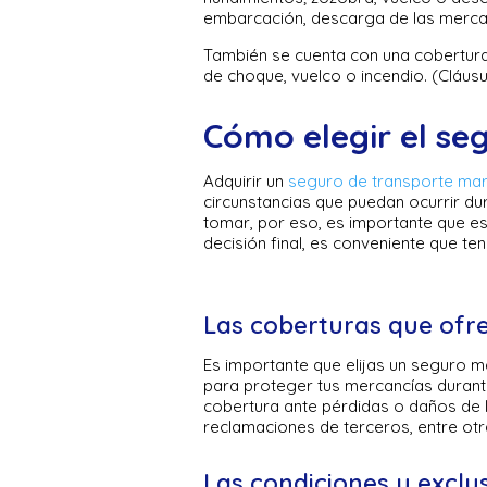
embarcación, descarga de las mercan
También se cuenta con una cobertura
de choque, vuelco o incendio. (Cláusul
Cómo elegir el s
Adquirir un
seguro de transporte mar
circunstancias que puedan ocurrir du
tomar, por eso, es importante que e
decisión final, es conveniente que t
Las coberturas que ofr
Es importante que elijas un seguro m
para proteger tus mercancías durant
cobertura ante pérdidas o daños de l
reclamaciones de terceros, entre otr
Las condiciones y exclu