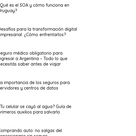
¿Qué es el SOA y cómo funciona en
Uruguay?
esafíos para la transformación digital
empresarial: ¿Cómo enfrentarlos?
Seguro médico obligatorio para
ingresar a Argentina – Todo lo que
ecesitás saber antes de viajar
La importancia de los seguros para
servidores y centros de datos
¿Tu celular se cayó al agua? Guía de
rimeros auxilios para salvarlo
Comprando auto: no salgas del
concesionario sin seguro