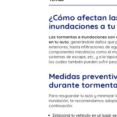
¿Cómo afectan la
inundaciones a tu
Las tormentas e inundaciones son
en tu auto
, generándole daños que p
exteriores, hasta infiltraciones de a
componentes mecánicos como el motor
sistemas de escape, etc., y a la tapi
los cuales también pueden sufrir perju
Medidas preventiv
durante tormenta
Para resguardar tu auto y minimizar
inundación, te recomendamos adopta
continuación:
Estacioná tu vehículo en un lugar s