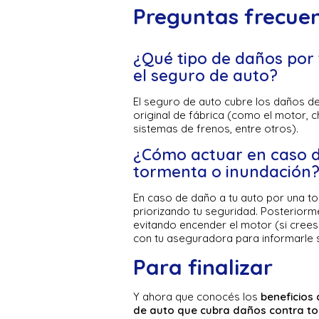
Preguntas frecue
¿Qué tipo de daños por
el seguro de auto?
El seguro de auto cubre los daños d
original de fábrica (como el motor, ch
sistemas de frenos, entre otros).
¿Cómo actuar en caso d
tormenta o inundación
En caso de daño a tu auto por una t
priorizando tu seguridad. Posteriorme
evitando encender el motor (si cree
con tu aseguradora para informarle 
Para finalizar
Y ahora que conocés los
beneficios 
de auto que cubra daños contra t