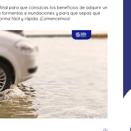
 final para que conozcas los beneficios de adquirir un
a tormentas e inundaciones y para que sepas qué
forma fácil y rápida. ¡Comencemos!