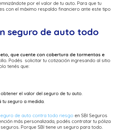
demnizándote por el valor de tu auto. Para que tu
tes con el máximo respaldo financiero ante este tipo
n seguro de auto todo
eto, que cuente con cobertura de tormentas e
lo. Podés solicitar tu cotización ingresando al sitio
solo tenés que:
obtener el valor del seguro de tu auto.
má tu seguro a medida.
seguro de auto contra todo riesgo
en SBI Seguros
ención más personalizada, podés contratar tu póliza
 seguros. Porque SBI tiene un seguro para todo.