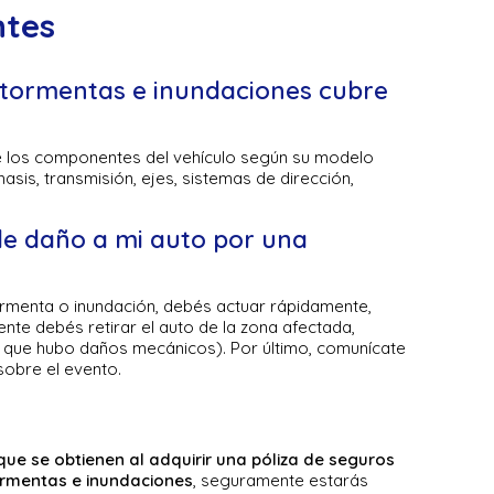
ntes
 tormentas e inundaciones cubre
e los componentes del vehículo según su modelo
asis, transmisión, ejes, sistemas de dirección,
e daño a mi auto por una
?
ormenta o inundación, debés actuar rápidamente,
nte debés retirar el auto de la zona afectada,
s que hubo daños mecánicos). Por último, comunícate
sobre el evento.
que se obtienen al adquirir una póliza de seguros
ormentas e inundaciones
, seguramente estarás