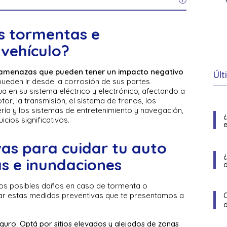
s tormentas e
 vehículo?
 amenazas que pueden tener un impacto negativo
Últ
ueden ir desde la corrosión de sus partes
gua en su sistema eléctrico y electrónico, afectando a
, la transmisión, el sistema de frenos, los
cería y los sistemas de entretenimiento y navegación,
icios significativos.
e
as para cuidar tu auto
s e inundaciones
 los posibles daños en caso de tormenta o
r estas medidas preventivas que te presentamos a
eguro. Optá por sitios elevados y alejados de zonas