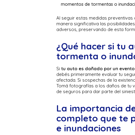
momentos de tormentas o inundaci
Al seguir estas medidas preventiva
manera significativa las posibilidade
adversos, preservando de esta forma 
¿Qué hacer si tu 
tormenta o inund
Si
tu auto es dañado por un evento
debés primeramente evaluar tu seguri
afectada. Si sospechas de la existen
Tomá fotografías a los daños de tu 
de seguros para dar parte del sinies
La importancia de
completo que te 
e inundaciones