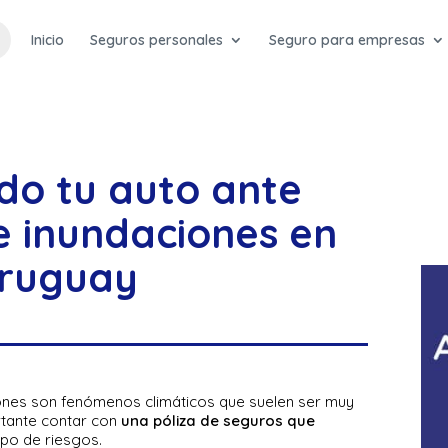
Inicio
Seguros personales
Seguro para empresas
do tu auto ante
e inundaciones en
ruguay
ones son fenómenos climáticos que suelen ser muy
rtante contar con
una póliza de seguros que
ipo de riesgos.