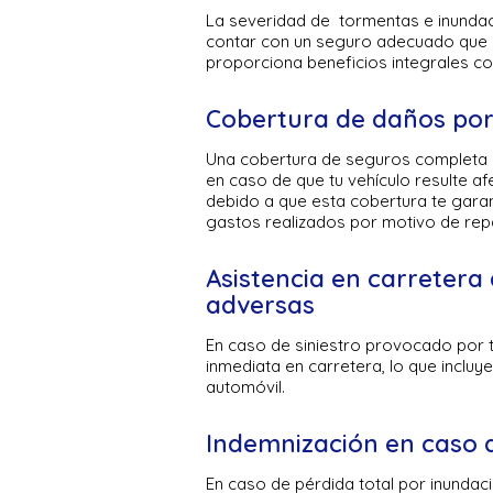
La severidad de tormentas e inundacio
contar con un seguro adecuado que n
proporciona beneficios integrales c
Cobertura de daños po
Una cobertura de seguros completa pa
en caso de que tu vehículo resulte a
debido a que esta cobertura te garant
gastos realizados por motivo de rep
Asistencia en carretera
adversas
En caso de siniestro provocado por 
inmediata en carretera, lo que incluy
automóvil.
Indemnización en caso d
En caso de pérdida total por inundac