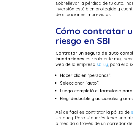
sobrellevar la pérdida de tu auto, in
inversión esté bien protegida y cuen
de situaciones imprevistas.
Cómo contratar u
riesgo en SBI
Contratar un seguro de auto compl
inundaciones
es realmente muy sencil
web de la empresa
sbi.uy
, para ello 
Hacer clic en “personas”.
Seleccionar “auto”.
Luego completá el formulario para 
Elegí deducible y adicionales y ar
Así de fácil es contratar la póliza de
Uruguay. Pero si querés tener una at
a medida a través de un corredor de