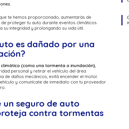
ones.
s que te hemos proporcionado, aumentarás de
s de proteger tu auto durante eventos climáticos
su integridad y prolongando su vida útil.
auto es dañado por una
ación?
 climático (como una tormenta o inundación)
,
dad personal y retirar el vehículo del área
cia de daños mecánicos, evitá encender el motor.
vehículo y comunícate de inmediato con tu proveedor
tro.
 un seguro de auto
proteja contra tormentas