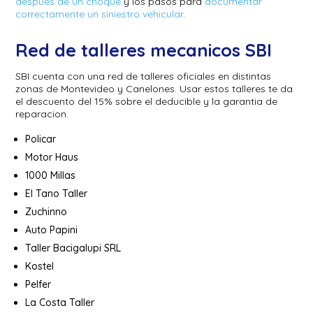
despues de un choque
y los pasos para
documentar
correctamente un siniestro vehicular
.
Red de talleres mecanicos SBI
SBI cuenta con una red de talleres oficiales en distintas
zonas de Montevideo y Canelones. Usar estos talleres te da
el descuento del 15% sobre el deducible y la garantia de
reparacion.
Policar
Motor Haus
1000 Millas
El Tano Taller
Zuchinno
Auto Papini
Taller Bacigalupi SRL
Kostel
Pelfer
La Costa Taller