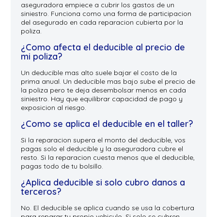
aseguradora empiece a cubrir los gastos de un
siniestro. Funciona como una forma de participacion
del asegurado en cada reparacion cubierta por la
poliza.
¿Como afecta el deducible al precio de
mi poliza?
Un deducible mas alto suele bajar el costo de la
prima anual. Un deducible mas bajo sube el precio de
la poliza pero te deja desembolsar menos en cada
siniestro. Hay que equilibrar capacidad de pago y
exposicion al riesgo.
¿Como se aplica el deducible en el taller?
Si la reparacion supera el monto del deducible, vos
pagas solo el deducible y la aseguradora cubre el
resto. Si la reparacion cuesta menos que el deducible,
pagas todo de tu bolsillo.
¿Aplica deducible si solo cubro danos a
terceros?
No. El deducible se aplica cuando se usa la cobertura
para reparar tu propio vehiculo. Si solo se cubren