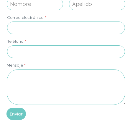
r
r
e
Nombre
Apellidos
o
Correo electrónico
*
*
*
Teléfono
*
Mensaje
*
Enviar