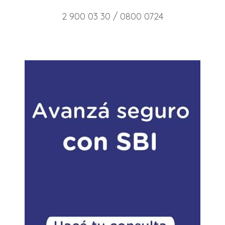
2 900 03 30 / 0800 0724