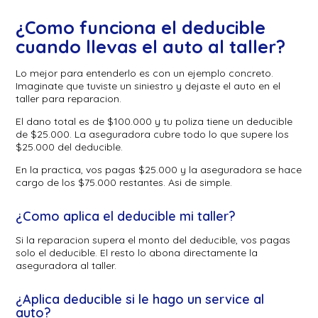
¿Como funciona el deducible
cuando llevas el auto al taller?
Lo mejor para entenderlo es con un ejemplo concreto.
Imaginate que tuviste un siniestro y dejaste el auto en el
taller para reparacion.
El dano total es de $100.000 y tu poliza tiene un deducible
de $25.000. La aseguradora cubre todo lo que supere los
$25.000 del deducible.
En la practica, vos pagas $25.000 y la aseguradora se hace
cargo de los $75.000 restantes. Asi de simple.
¿Como aplica el deducible mi taller?
Si la reparacion supera el monto del deducible, vos pagas
solo el deducible. El resto lo abona directamente la
aseguradora al taller.
¿Aplica deducible si le hago un service al
auto?