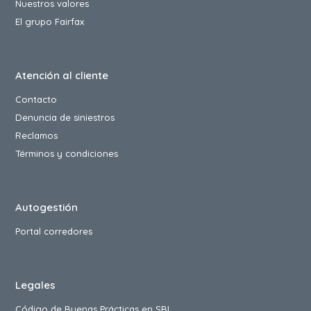
Nuestros valores
El grupo Fairfax
Atención al cliente
Contacto
Denuncia de siniestros
Reclamos
Términos y condiciones
Autogestión
Portal corredores
Legales
Código de Buenas Prácticas en SBI