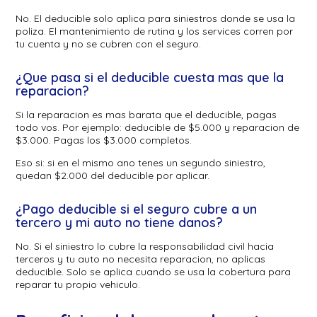
No. El deducible solo aplica para siniestros donde se usa la
poliza. El mantenimiento de rutina y los services corren por
tu cuenta y no se cubren con el seguro.
¿Que pasa si el deducible cuesta mas que la
reparacion?
Si la reparacion es mas barata que el deducible, pagas
todo vos. Por ejemplo: deducible de $5.000 y reparacion de
$3.000. Pagas los $3.000 completos.
Eso si: si en el mismo ano tenes un segundo siniestro,
quedan $2.000 del deducible por aplicar.
¿Pago deducible si el seguro cubre a un
tercero y mi auto no tiene danos?
No. Si el siniestro lo cubre la responsabilidad civil hacia
terceros y tu auto no necesita reparacion, no aplicas
deducible. Solo se aplica cuando se usa la cobertura para
reparar tu propio vehiculo.