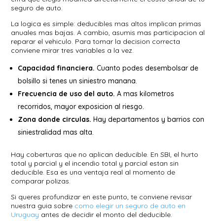
seguro de auto.
La logica es simple: deducibles mas altos implican primas
anuales mas bajas. A cambio, asumis mas participacion al
reparar el vehiculo. Para tomar la decision correcta
conviene mirar tres variables a la vez.
Capacidad financiera.
Cuanto podes desembolsar de
bolsillo si tenes un siniestro manana.
Frecuencia de uso del auto.
A mas kilometros
recorridos, mayor exposicion al riesgo.
Zona donde circulas.
Hay departamentos y barrios con
siniestralidad mas alta.
Hay coberturas que no aplican deducible. En SBI, el hurto
total y parcial y el incendio total y parcial estan sin
deducible. Esa es una ventaja real al momento de
comparar polizas.
Si queres profundizar en este punto, te conviene revisar
nuestra guia sobre
como elegir un seguro de auto en
Uruguay
antes de decidir el monto del deducible.