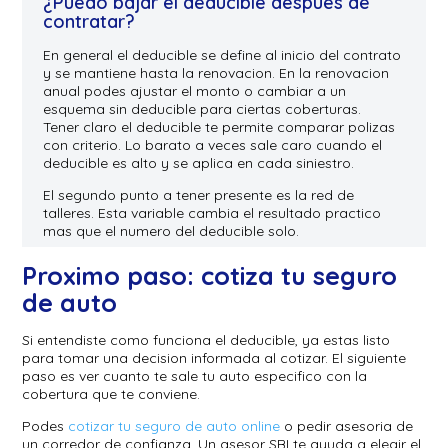
¿Puedo bajar el deducible despues de
contratar?
En general el deducible se define al inicio del contrato
y se mantiene hasta la renovacion. En la renovacion
anual podes ajustar el monto o cambiar a un
esquema sin deducible para ciertas coberturas.
Tener claro el deducible te permite comparar polizas
con criterio. Lo barato a veces sale caro cuando el
deducible es alto y se aplica en cada siniestro.
El segundo punto a tener presente es la red de
talleres. Esta variable cambia el resultado practico
mas que el numero del deducible solo.
Proximo paso: cotiza tu seguro
de auto
Si entendiste como funciona el deducible, ya estas listo
para tomar una decision informada al cotizar. El siguiente
paso es ver cuanto te sale tu auto especifico con la
cobertura que te conviene.
Podes
cotizar tu seguro de auto online
o pedir asesoria de
un corredor de confianza. Un asesor SBI te ayuda a elegir el