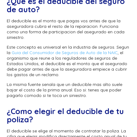
¿Que es el deducible del seguro
de auto?
El deducible es el monto que pagas vos antes de que la
aseguradora cubra el resto de la reparacion. Funciona
como una forma de participacion del asegurado en cada
siniestro.
Este concepto es universal en la industria de seguros. Segun
la
Guia del Consumidor de Seguros de Auto de la NAIC
, el
organismo que reune a los reguladores de seguros de
Estados Unidos, el deducible es el monto que el asegurado
debe pagar antes de que la aseguradora empiece a cubrir
los gastos de un reclamo.
La misma fuente senala que un deducible mas alto suele
bajar el costo de la prima anual. Eso si: tenes que poder
pagarlo comodo si te toca un siniestro.
¿Como elegir el deducible de tu
poliza?
El deducible se elige al momento de contratar la poliza. La
cifra que elegis modifica directamente el costo anual de tu