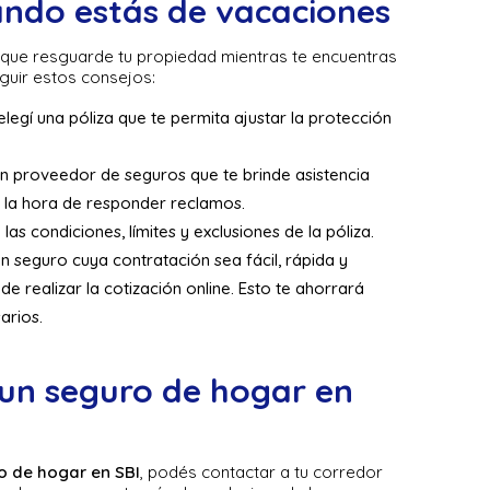
ando estás de vacaciones
que resguarde tu propiedad mientras te encuentras
uir estos consejos:
egí una póliza que te permita ajustar la protección
 a un proveedor de seguros que te brinde asistencia
a la hora de responder reclamos.
 las condiciones, límites y exclusiones de la póliza.
n seguro cuya contratación sea fácil, rápida y
 de realizar la cotización online. Esto te ahorrará
arios.
un seguro de hogar en
o de hogar en SBI
, podés contactar a tu corredor