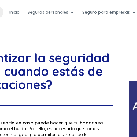
Inicio
Seguros personales
Seguro para empresas
tizar la seguridad
r cuando estás de
aciones?
usencia en casa puede hacer que tu hogar sea
como el
hurto
. Por ello, es necesario que tomes
tos riesgos y te permitan disfrutar de la