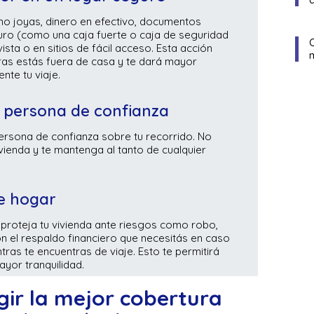
mo joyas, dinero en efectivo, documentos
guro (como una caja fuerte o caja de seguridad
vista o en sitios de fácil acceso. Esta acción
ras estás fuera de casa y te dará mayor
nte tu viaje.
o persona de confianza
 persona de confianza sobre tu recorrido. No
vienda y te mantenga al tanto de cualquier
de hogar
proteja tu vivienda ante riesgos como robo,
on el respaldo financiero que necesitás en caso
ras te encuentras de viaje. Esto te permitirá
ayor tranquilidad.
gir la mejor cobertura