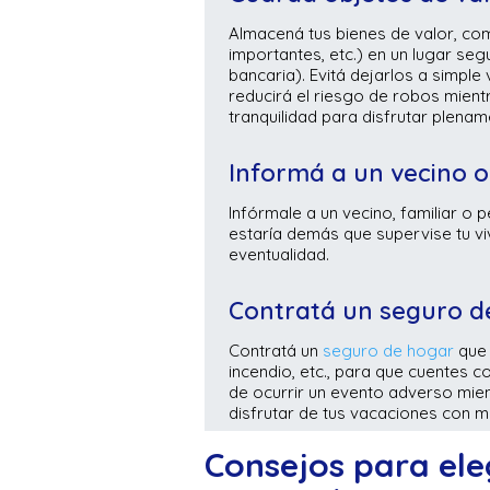
Almacená tus bienes de valor, co
importantes, etc.) en un lugar se
bancaria). Evitá dejarlos a simple 
reducirá el riesgo de robos mient
tranquilidad para disfrutar plename
Informá a un vecino 
Infórmale a un vecino, familiar o
estaría demás que supervise tu vi
eventualidad.
Contratá un seguro 
Contratá un
seguro de hogar
que 
incendio, etc., para que cuentes c
de ocurrir un evento adverso mient
disfrutar de tus vacaciones con m
Consejos para ele