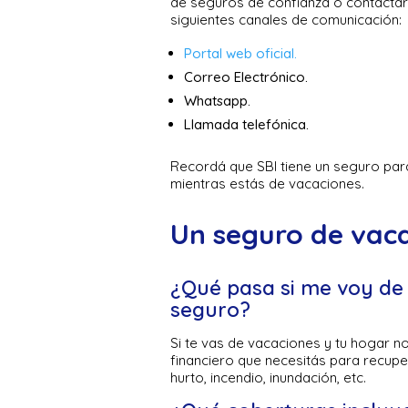
de seguros de confianza o contactar 
siguientes canales de comunicación:
Portal web oficial.
Correo Electrónico.
Whatsapp.
Llamada telefónica.
Recordá que SBI tiene un seguro para 
mientras estás de vacaciones.
Un seguro de vac
¿Qué pasa si me voy de 
seguro?
Si te vas de vacaciones y tu hogar n
financiero que necesitás para recupe
hurto, incendio, inundación, etc.