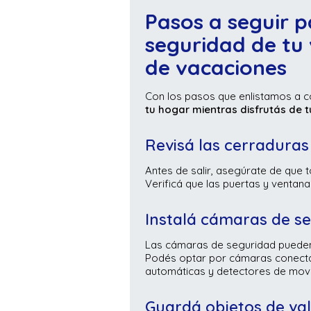
Pasos a seguir p
seguridad de tu
de vacaciones
Con los pasos que enlistamos a c
tu hogar mientras disfrutás de 
Revisá las cerradura
Antes de salir, asegúrate de que 
Verificá que las puertas y venta
Instalá cámaras de s
Las cámaras de seguridad pueden v
Podés optar por cámaras conectada
automáticas y detectores de mov
Guardá objetos de val