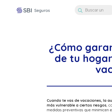
Búsqueda
de
productos
¿Cómo garan
de tu hoga
vac
Cuando te vas de vacaciones, la a
más vulnerable a ciertos riesgos
, 
medidas preventivas que minimicen es