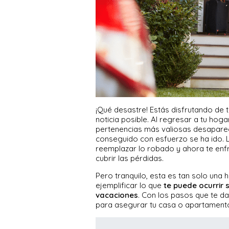
¡Qué desastre! Estás disfrutando de 
noticia posible. Al regresar a tu hoga
pertenencias más valiosas desaparec
conseguido con esfuerzo se ha ido. 
reemplazar lo robado y ahora te enf
cubrir las pérdidas.
Pero tranquilo, esta es tan solo una 
ejemplificar lo que
te puede ocurrir 
vacaciones
. Con los pasos que te d
para asegurar tu casa o apartamento