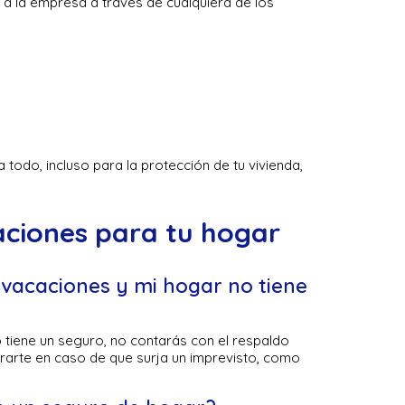
a la empresa a través de cualquiera de los
todo, incluso para la protección de tu vivienda,
aciones para tu hogar
vacaciones y mi hogar no tiene
o tiene un seguro, no contarás con el respaldo
rarte en caso de que surja un imprevisto, como