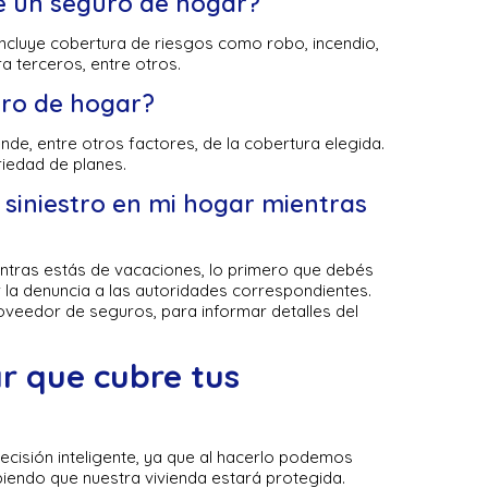
e un seguro de hogar?
incluye cobertura de riesgos como robo, incendio,
ra terceros, entre otros.
ro de hogar?
de, entre otros factores, de la cobertura elegida.
ariedad de planes.
 siniestro en mi hogar mientras
ientras estás de vacaciones, lo primero que debés
r la denuncia a las autoridades correspondientes.
oveedor de seguros, para informar detalles del
r que cubre tus
ecisión inteligente, ya que al hacerlo podemos
biendo que nuestra vivienda estará protegida.