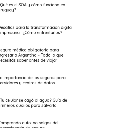
¿Qué es el SOA y cómo funciona en
Uruguay?
esafíos para la transformación digital
empresarial: ¿Cómo enfrentarlos?
Seguro médico obligatorio para
ingresar a Argentina – Todo lo que
ecesitás saber antes de viajar
La importancia de los seguros para
servidores y centros de datos
¿Tu celular se cayó al agua? Guía de
rimeros auxilios para salvarlo
Comprando auto: no salgas del
concesionario sin seguro