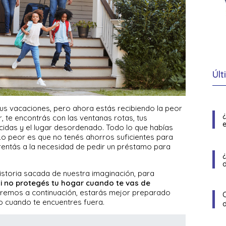
Últ
tus vacaciones, pero ahora estás recibiendo la peor
r, te encontrás con las ventanas rotas, tus
e
idas y el lugar desordenado. Todo lo que habías
Lo peor es que no tenés ahorros suficientes para
rentás a la necesidad de pedir un préstamo para
historia sacada de nuestra imaginación, para
si no protegés tu hogar cuando te vas de
aremos a continuación, estarás mejor preparado
 cuando te encuentres fuera.