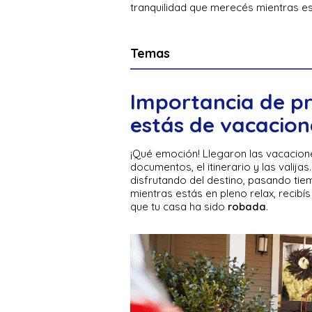
tranquilidad que merecés mientras es
Temas
Importancia de p
estás de vacacion
¡Qué emoción! Llegaron las vacacione
documentos, el itinerario y las valija
disfrutando del destino, pasando tiem
mientras estás en pleno relax, recib
que tu casa ha sido
robada
.