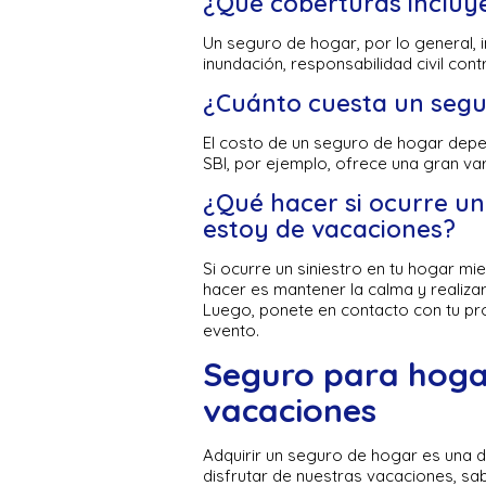
¿Qué coberturas incluy
Un seguro de hogar, por lo general, 
inundación, responsabilidad civil cont
¿Cuánto cuesta un segu
El costo de un seguro de hogar depen
SBI, por ejemplo, ofrece una gran v
¿Qué hacer si ocurre un
estoy de vacaciones?
Si ocurre un siniestro en tu hogar m
hacer es mantener la calma y realiza
Luego, ponete en contacto con tu pr
evento.
Seguro para hoga
vacaciones
Adquirir un seguro de hogar es una d
disfrutar de nuestras vacaciones, sa