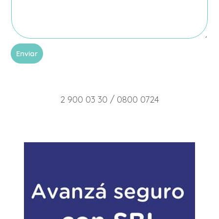
Enviar
2 900 03 30 / 0800 0724