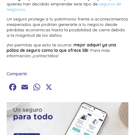
quienes han decidido emprender este tipo de
seguros de
negocios
.
Un seguro protege a tu patrimonio frente a acontecimientos
inesperados que podrían generarle a tu negocio desde
pérdidas económicas hasta la posibilidad de cierre debido
a la magnitud de los daños.
¡No permitas que esto te ocurra!,
mejor adquirí ya una
póliza de seguro como la que ofrece SBI
. Para más
información, ¡contactálos!
Compartir:
Facebook
Email
WhatsApp
X