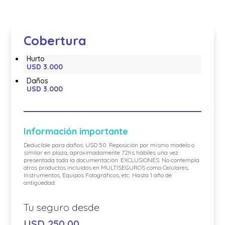
Cobertura
Hurto
USD 3.000
Daños
USD 3.000
Información importante
Deducible para daños: USD 50. Reposición por mismo modelo o
similar en plaza, aproximadamente 72hs hábiles una vez
presentada toda la documentación. EXCLUSIONES: No contempla
otros productos incluidos en MULTISEGUROS como Celulares,
Instrumentos, Equipos Fotográficos, etc. Hasta 1 año de
antigüedad.
USD
250,00