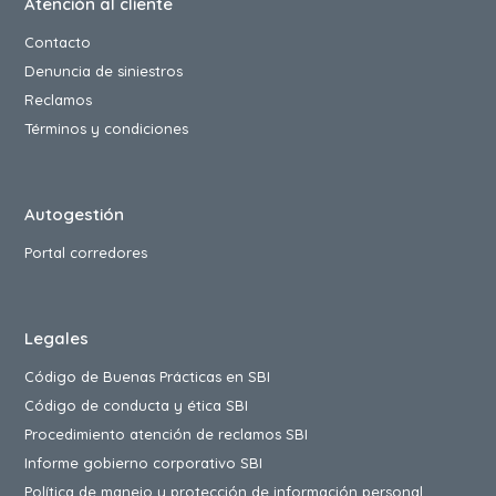
Atención al cliente
Contacto
Denuncia de siniestros
Reclamos
Términos y condiciones
Autogestión
Portal corredores
Legales
Código de Buenas Prácticas en SBI
Código de conducta y ética SBI
Procedimiento atención de reclamos SBI
Informe gobierno corporativo SBI
Política de manejo y protección de información personal