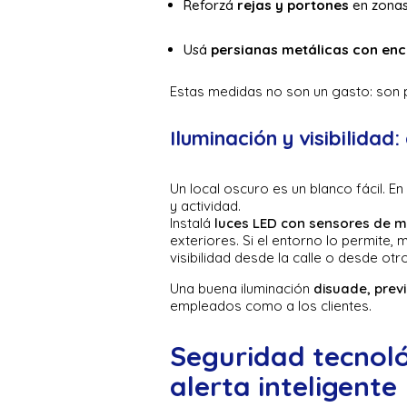
Reforzá
rejas y portones
en zonas
Usá
persianas metálicas con en
Estas medidas no son un gasto: son 
Iluminación y visibilidad:
Un local oscuro es un blanco fácil. E
y actividad.
Instalá
luces LED con sensores de 
exteriores. Si el entorno lo permite,
visibilidad desde la calle o desde ot
Una buena iluminación
disuade, prev
empleados como a los clientes.
Seguridad tecnoló
alerta inteligente