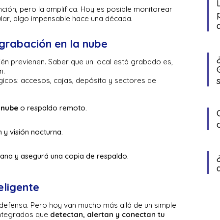
ción, pero la amplifica. Hoy es posible monitorear
ular, algo impensable hace una década.
 grabación en la nube
én previenen. Saber que un local está grabado es,
n.
icos: accesos, cajas, depósito y sectores de
 nube
o respaldo remoto.
 y visión nocturna.
ana y asegurá una copia de respaldo.
eligente
 defensa. Pero hoy van mucho más allá de un simple
 integrados que
detectan, alertan y conectan tu