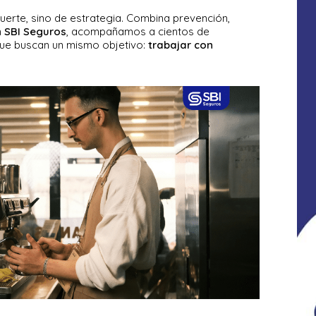
suerte, sino de estrategia. Combina prevención,
n
SBI Seguros
, acompañamos a cientos de
ue buscan un mismo objetivo:
trabajar con