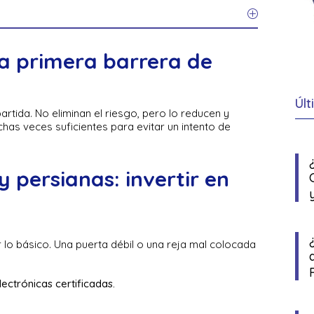
la primera barrera de
Últ
artida. No eliminan el riesgo, pero lo reducen y
chas veces suficientes para evitar un intento de
y persianas: invertir en
 lo básico. Una puerta débil o una reja mal colocada
ectrónicas certificadas.