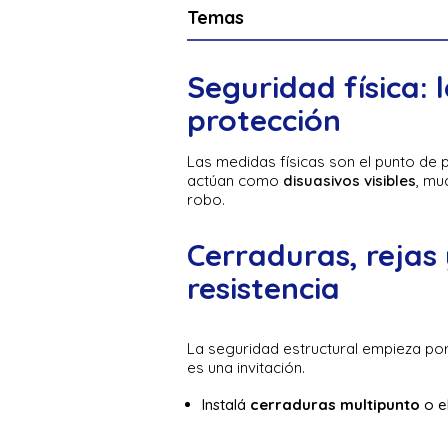
Temas
Seguridad física: 
protección
Las medidas físicas son el punto de p
actúan como
disuasivos visibles
, mu
robo.
Cerraduras, rejas 
resistencia
La seguridad estructural empieza por
es una invitación.
Instalá
cerraduras multipunto
o el