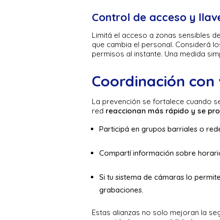
Control de acceso y llav
Limitá el acceso a zonas sensibles de
que cambia el personal. Considerá l
permisos al instante. Una medida sim
Coordinación con 
La prevención se fortalece cuando s
red
reaccionan más rápido y se pro
Participá en grupos barriales o re
Compartí información sobre horario
Si tu sistema de cámaras lo permit
grabaciones.
Estas alianzas no solo mejoran la se