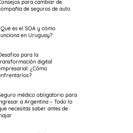
Consejos para cambiar de
compañía de seguros de auto
¿Qué es el SOA y cómo
funciona en Uruguay?
Desafíos para la
transformación digital
empresarial: ¿Cómo
enfrentarlos?
Seguro médico obligatorio para
ingresar a Argentina – Todo lo
que necesitás saber antes de
viajar