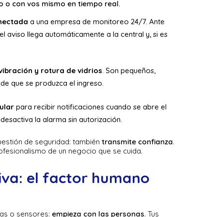
o o con vos mismo en tiempo real.
onectada
a una empresa de monitoreo 24/7. Ante
 aviso llega automáticamente a la central y, si es
ibración y rotura de vidrios
. Son pequeños,
 de que se produzca el ingreso.
ular
para recibir notificaciones cuando se abre el
desactiva la alarma sin autorización.
uestión de seguridad: también
transmite confianza
.
profesionalismo de un negocio que se cuida.
iva: el factor humano
jas o sensores:
empieza con las personas
. Tus