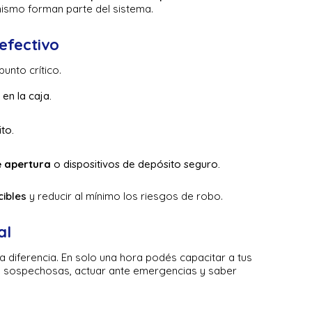
ismo forman parte del sistema.
efectivo
punto crítico.
en la caja.
ito.
e apertura
o dispositivos de depósito seguro.
cibles
y reducir al mínimo los riesgos de robo.
al
diferencia. En solo una hora podés capacitar a tus
 sospechosas, actuar ante emergencias y saber
.