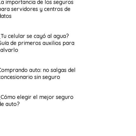
La importancia de los seguros
para servidores y centros de
datos
¿Tu celular se cayó al agua?
Guía de primeros auxilios para
salvarlo
Comprando auto: no salgas del
concesionario sin seguro
¿Cómo elegir el mejor seguro
de auto?