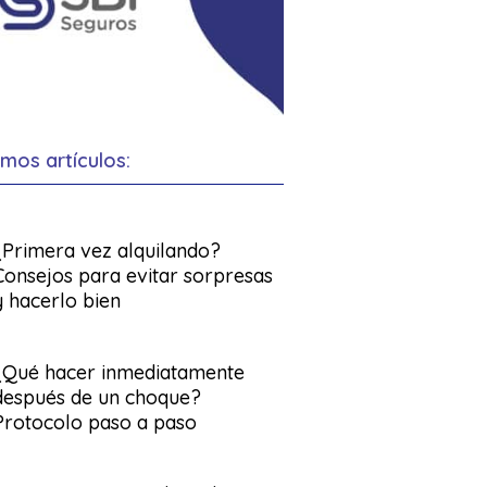
imos artículos:
¿Primera vez alquilando?
Consejos para evitar sorpresas
y hacerlo bien
¿Qué hacer inmediatamente
después de un choque?
Protocolo paso a paso