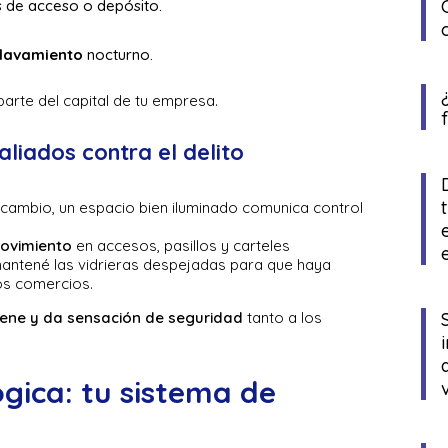
 de acceso o depósito.
clavamiento
nocturno.
parte del capital de tu empresa.
 aliados contra el delito
n cambio, un espacio bien iluminado comunica control
movimiento
en accesos, pasillos y carteles
 mantené las vidrieras despejadas para que haya
ros comercios.
iene y da sensación de seguridad
tanto a los
gica: tu sistema de