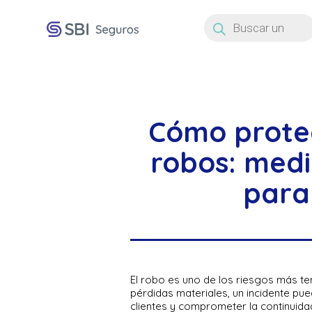
Búsqueda
de
productos
Cómo prote
robos: med
para
El robo es uno de los riesgos más te
pérdidas materiales, un incidente pued
clientes y comprometer la continuida