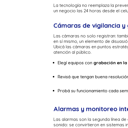
La tecnología no reemplaza la preven
un negocio las 24 horas desde el cel
Cámaras de vigilancia y
Las cámaras no solo registran: tambi
en sí mismo, un elemento de disuasió
Ubicá las cámaras en puntos estratég
atención al público.
Elegí equipos con
grabación en la
Revisá que tengan buena resolución
Probá su funcionamiento cada sem
Alarmas y monitoreo int
Las alarmas son la segunda línea de
sonido: se convirtieron en sistemas