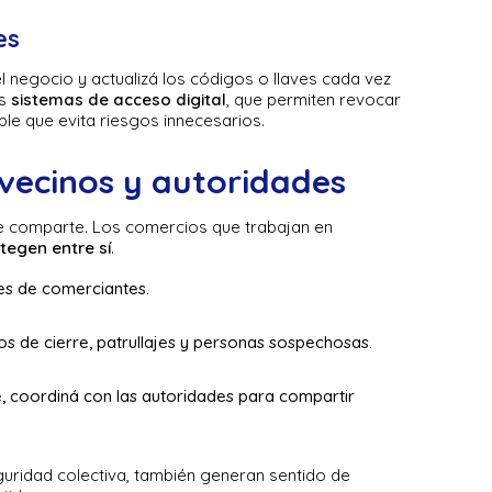
es
l negocio y actualizá los códigos o llaves cada vez
os
sistemas de acceso digital
, que permiten revocar
ple que evita riesgos innecesarios.
vecinos y autoridades
e comparte. Los comercios que trabajan en
tegen entre sí
.
des de comerciantes.
s de cierre, patrullajes y personas sospechosas.
e, coordiná con las autoridades para compartir
guridad colectiva, también generan sentido de