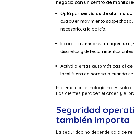
negocio con un centro de monitore
Optá por
servicios de alarma c
cualquier movimiento sospechoso, el
necesario, a la policía.
Incorporá
sensores de apertura, v
discretos y detectan intentos antes
Activá
alertas automáticas al cel
local fuera de horario o cuando se 
Implementar tecnología no es solo c
Los clientes perciben el orden y el 
Seguridad operat
también importa
La seguridad no depende solo de re