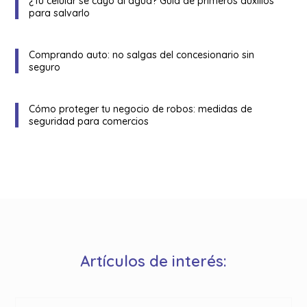
¿Tu celular se cayó al agua? Guía de primeros auxilios
para salvarlo
Comprando auto: no salgas del concesionario sin
seguro
Cómo proteger tu negocio de robos: medidas de
seguridad para comercios
Artículos de interés: