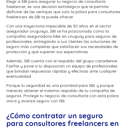
Elegir a SBI para asegurar tu negocio de consultoría
freelancer, es una decisión estratégica que te permite
disfrutar de las ventajas que solo la póliza para consultores
freelancers de SBI te puede ofrecer.
Con una trayectoria impecable de 30 años en el sector
asegurador uruguayo, SBI se ha posicionado como la
compañía aseguradora líder en Uruguay para seguros de
profesionales, entregando a sus clientes las soluciones de
seguro más completas que satisfacen sus necesidades de
protección y que superan sus expectativas.
Además, SBI cuenta con el respaldo del grupo canadiense
Fairfax y pone a tu disposición un equipo de profesionales
que brindan respuestas rápidas y efectivas ante cualquier
eventualidad.
Porque tu seguridad es una prioridad para SBI, y porque
merecés obtener el máximo respaldo de tu compañía de
seguros. Protegé tu negocio de consultoría con esta póliza
única y avanzá seguro con SBI.
¿Cómo contratar un seguro
para consultores freelancers en