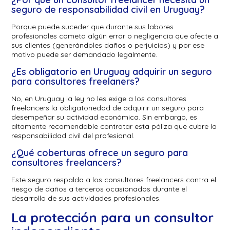
seguro de responsabilidad civil en Uruguay?
Porque puede suceder que durante sus labores
profesionales cometa algún error o negligencia que afecte a
sus clientes (generándoles daños o perjuicios) y por ese
motivo puede ser demandado legalmente.
¿Es obligatorio en Uruguay adquirir un seguro
para consultores freelaners?
No, en Uruguay la ley no les exige a los consultores
freelancers la obligatoriedad de adquirir un seguro para
desempeñar su actividad económica. Sin embargo, es
altamente recomendable contratar esta póliza que cubre la
responsabilidad civil del profesional.
¿Qué coberturas ofrece un seguro para
consultores freelancers?
Este seguro respalda a los consultores freelancers contra el
riesgo de daños a terceros ocasionados durante el
desarrollo de sus actividades profesionales.
La protección para un consultor