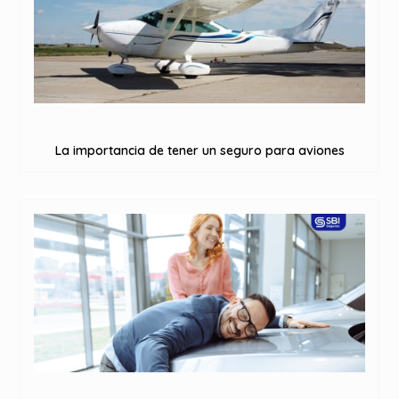
La importancia de tener un seguro para aviones