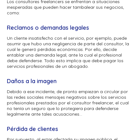
Los consultores freelancers se enfrentan a situaciones
inesperadas que pueden hacer tambalear sus negocios,
como:
Reclamos o demandas legales
Un cliente insatisfecho con el servicio, por ejemplo, puede
asumir que hubo una negligencia de parte del consultor, la
cual le generó pérdidas económicas. Por ello, decide
entablar una demanda legal, ante la cual el profesional
debe defenderse. Todo esto implica que debe pagar los
servicios profesionales de un abogado.
Daños a la imagen
Debido a ese incidente, de pronto empiezan a circular por
las redes sociales mensajes negativos sobre los servicios
profesionales prestados por el consultor freelancer, el cual
no tenía un seguro que lo protegiera para defenderse
legalmente ante tales acusaciones…
Pérdida de clientes
Por supuesto, al estar afectada su imagen pública, el