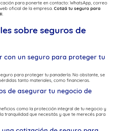
icación para ponerte en contacto: WhatsApp, correo
l web oficial de la empresa.
Cotizá tu seguro para
I
.
les sobre seguros de
r con un seguro para proteger tu
seguro para proteger tu panadería. No obstante, se
pérdidas tanto materiales, como financieras.
ios de asegurar tu negocio de
eficios como la protección integral de tu negocio y
la tranquilidad que necesitás y que te merecés para
 una cotización de seguro para