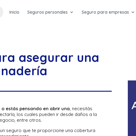
Inicio
Seguros personales
Seguro para empresas
ra asegurar una
nadería
 o estás pensando en abrir una
, necesitás
ctarla, los cuales pueden ir desde daños a la
negocio, entre otros.
ir un seguro que te proporcione una cobertura