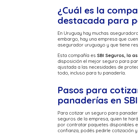
¿Cuál es la comp
destacada para p
En Uruguay hay muchas aseguradoras
embargo, hay una empresa que cuent
asegurador uruguayo y que tiene res
Esta compañía es
SBI Seguros, la as
disposición el mejor seguro para pan
ajustada a las necesidades de protec
todo, incluso para tu panadería.
Pasos para cotiza
panaderías en SBI
Para cotizar un seguro para panader
seguros de la empresa, quien te har
por contratar paquetes disponibles en
confianza, podés pedirle cotización 