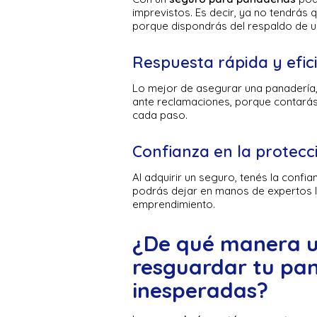
imprevistos. Es decir, ya no tendrás
porque dispondrás del respaldo de u
Respuesta rápida y efic
Lo mejor de asegurar una panadería, 
ante reclamaciones, porque contará
cada paso.
Confianza en la protecc
Al adquirir un seguro, tenés la confia
podrás dejar en manos de expertos la
emprendimiento.
¿De qué manera u
resguardar tu pan
inesperadas?