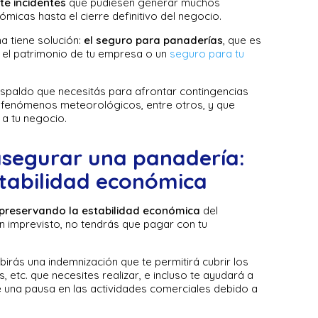
e incidentes
que pudiesen generar muchos
micas hasta el cierre definitivo del negocio.
a tiene solución:
el seguro para panaderías
, que es
 el patrimonio de tu empresa o un
seguro para tu
respaldo que necesitás para afrontar contingencias
 fenómenos meteorológicos, entre otros, y que
 a tu negocio.
asegurar una panadería:
tabilidad económica
preservando la estabilidad económica
del
un imprevisto, no tendrás que pagar con tu
birás una indemnización que te permitirá cubrir los
 etc. que necesites realizar, e incluso te ayudará a
una pausa en las actividades comerciales debido a