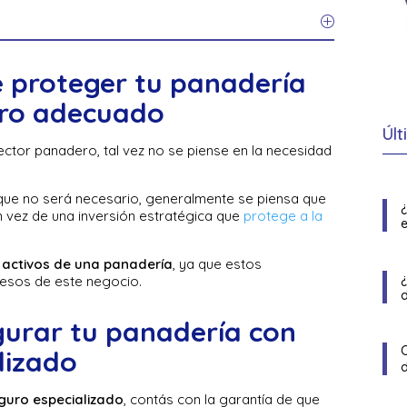
 proteger tu panadería
uro adecuado
Últ
ctor panadero, tal vez no se piense en la necesidad
.
que no será necesario, generalmente se piensa que
 vez de una inversión estratégica que
protege a la
e
 activos de una panadería
, ya que estos
gresos de este negocio.
gurar tu panadería con
lizado
guro especializado
, contás con la garantía de que