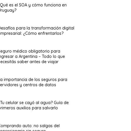
¿Qué es el SOA y cómo funciona en
Uruguay?
esafíos para la transformación digital
empresarial: ¿Cómo enfrentarlos?
Seguro médico obligatorio para
ingresar a Argentina – Todo lo que
ecesitás saber antes de viajar
La importancia de los seguros para
servidores y centros de datos
¿Tu celular se cayó al agua? Guía de
rimeros auxilios para salvarlo
Comprando auto: no salgas del
concesionario sin seguro