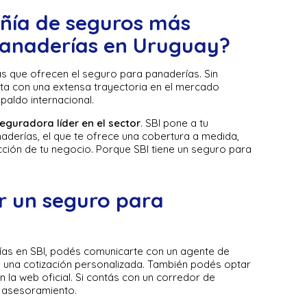
añía de seguros más
anaderías en Uruguay?
 que ofrecen el seguro para panaderías. Sin
a con una extensa trayectoria en el mercado
paldo internacional.
eguradora líder en el sector
. SBI pone a tu
aderías, el que te ofrece una cobertura a medida,
ción de tu negocio. Porque SBI tiene un seguro para
r un seguro para
ías en SBI, podés comunicarte con un agente de
á una cotización personalizada. También podés optar
 la web oficial. Si contás con un corredor de
y asesoramiento.