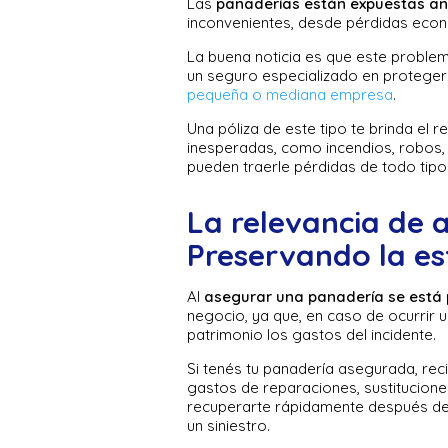
Las
panaderías están expuestas ant
inconvenientes, desde pérdidas econó
La buena noticia es que este problem
un seguro especializado en proteger
pequeña o mediana empresa
.
Una póliza de este tipo te brinda el 
inesperadas, como incendios, robos,
pueden traerle pérdidas de todo tipo
La relevancia de 
Preservando la es
Al
asegurar una panadería se está 
negocio, ya que, en caso de ocurrir 
patrimonio los gastos del incidente.
Si tenés tu panadería asegurada, reci
gastos de reparaciones, sustituciones,
recuperarte rápidamente después de 
un siniestro.