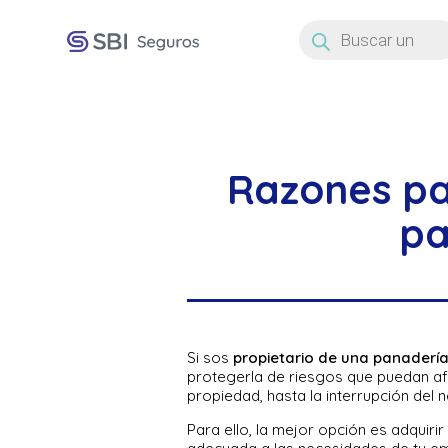
Búsqueda
de
productos
Razones pa
pa
Si sos
propietario de una panadería
protegerla de riesgos que puedan afe
propiedad, hasta la interrupción del 
Para ello, la mejor opción es adquir