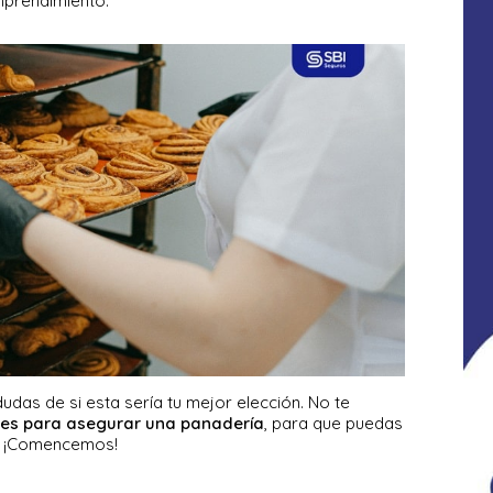
mprendimiento.
das de si esta sería tu mejor elección. No te
es para asegurar una panadería
, para que puedas
. ¡Comencemos!