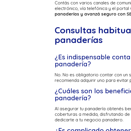
Contás con varios canales de comun
electrónico, vía telefónica y el porta
panaderías y avanzá seguro con SB
Consultas habitua
panaderías
¿Es indispensable conta
panadería?
No. No es obligatorio contar con un 
recomienda adquirir uno para evitar 
¿Cuáles son los benefic
panadería?
Al asegurar tu panadería obtenés ben
coberturas a medida, disfrutando de 
dedicarte a tu negocio panadero.
¿Es complicado obtener