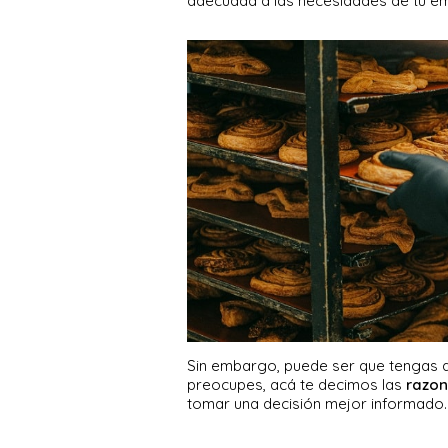
adecuada a las necesidades de tu e
Sin embargo, puede ser que tengas du
preocupes, acá te decimos las
razon
tomar una decisión mejor informado