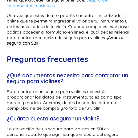
tenés que acceder al siguiente enlace:
Seguro de
instrumentos musicales
Una vez que estés dentro podrás encontrar un cotizador
online que te permitirá ingresar el valor de tu instrumento y
de los accesorios de tu violín. Cuando completes este paso
podrás acceder al formulario en línea, el cual debés rellenar
para contratar tu póliza de seguro para violines.
¡Avanzá
seguro con SBI!
Preguntas frecuentes
¿Qué documentos necesito para contratar un
seguro para violines?
Para contratar un seguro para violines necesitás
proporcionar los datos del instrumento, tales como tipo,
marca y modelo. Además, debés brindar la factura o
comprobante de compra y/o foto de tu violín.
¿Cuánto cuesta asegurar un violín?
La cotización de un seguro para violines en SBI es
personalizada, lo que significa que el costo del seguro