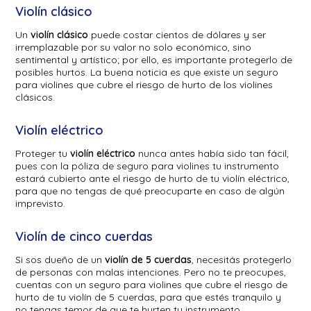
Violín clásico
Un
violín clásico
puede costar cientos de dólares y ser
irremplazable por su valor no solo económico, sino
sentimental y artístico; por ello, es importante protegerlo de
posibles hurtos. La buena noticia es que existe un seguro
para violines que cubre el riesgo de hurto de los violines
clásicos.
Violín eléctrico
Proteger tu
violín eléctrico
nunca antes había sido tan fácil,
pues con la póliza de seguro para violines tu instrumento
estará cubierto ante el riesgo de hurto de tu violín eléctrico,
para que no tengas de qué preocuparte en caso de algún
imprevisto.
Violín de cinco cuerdas
Si sos dueño de un
violín de 5 cuerdas
, necesitás protegerlo
de personas con malas intenciones. Pero no te preocupes,
cuentas con un seguro para violines que cubre el riesgo de
hurto de tu violín de 5 cuerdas, para que estés tranquilo y
no tengas temor de que te hurten tu instrumento.