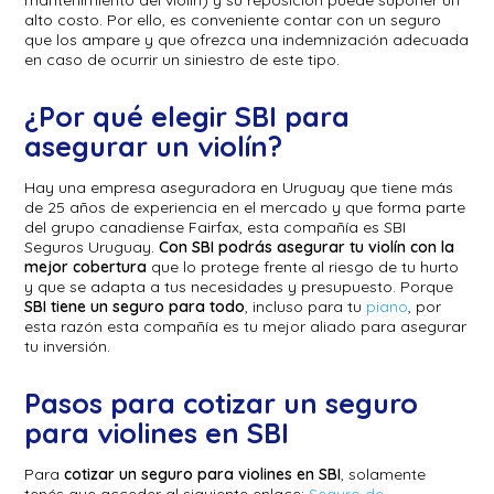
mantenimiento del violín) y su reposición puede suponer un
alto costo. Por ello, es conveniente contar con un seguro
que los ampare y que ofrezca una indemnización adecuada
en caso de ocurrir un siniestro de este tipo.
¿Por qué elegir SBI para
asegurar un violín?
Hay una empresa aseguradora en Uruguay que tiene más
de 25 años de experiencia en el mercado y que forma parte
del grupo canadiense Fairfax, esta compañía es SBI
Seguros Uruguay.
Con SBI podrás asegurar tu violín con la
mejor cobertura
que lo protege frente al riesgo de tu hurto
y que se adapta a tus necesidades y presupuesto. Porque
SBI tiene un seguro para todo
, incluso para tu
piano
, por
esta razón esta compañía es tu mejor aliado para asegurar
tu inversión.
Pasos para cotizar un seguro
para violines en SBI
Para
cotizar un seguro para violines en SBI
, solamente