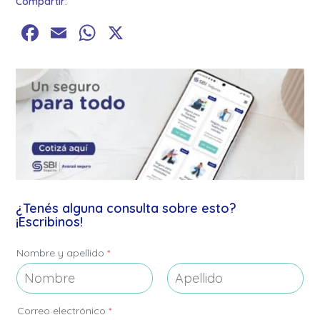
Compartir:
Facebook
Email
WhatsApp
X
¿Tenés alguna consulta sobre esto?
¡Escribinos!
Nombre y apellido
*
Nombre
Apellidos
Correo electrónico
*