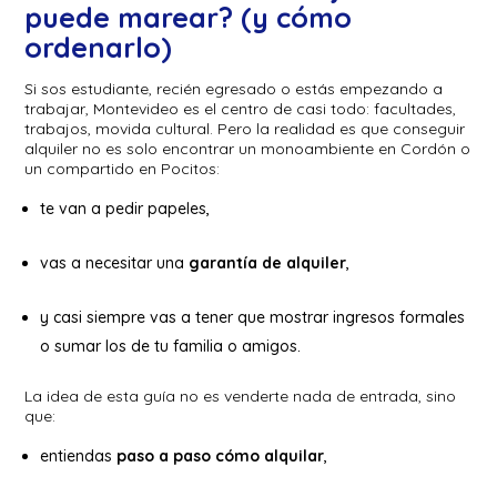
puede marear? (y cómo
ordenarlo)
Si sos estudiante, recién egresado o estás empezando a
trabajar, Montevideo es el centro de casi todo: facultades,
trabajos, movida cultural. Pero la realidad es que conseguir
alquiler no es solo encontrar un monoambiente en Cordón o
un compartido en Pocitos:
te van a pedir papeles,
vas a necesitar una
garantía de alquiler
,
y casi siempre vas a tener que mostrar ingresos formales
o sumar los de tu familia o amigos.
La idea de esta guía no es venderte nada de entrada, sino
que:
entiendas
paso a paso cómo alquilar
,