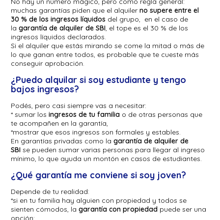
No hay un número mágico, pero como regla general:
muchas garantías piden que el alquiler
no supere entre el
30 % de los ingresos líquidos
del grupo, en el caso de
la
garantía de alquiler de SBI
, el tope es el 30 % de los
ingresos líquidos declarados.
Si el alquiler que estás mirando se come la mitad o más de
lo que ganan entre todos, es probable que te cueste más
conseguir aprobación.
¿Puedo alquilar si soy estudiante y tengo
bajos ingresos?
Podés, pero casi siempre vas a necesitar:
* sumar los
ingresos de tu familia
o de otras personas que
te acompañen en la garantía,
*mostrar que esos ingresos son formales y estables.
En garantías privadas como la
garantía de alquiler de
SBI
se pueden sumar varias personas para llegar al ingreso
mínimo, lo que ayuda un montón en casos de estudiantes.
¿Qué garantía me conviene si soy joven?
Depende de tu realidad:
*si en tu familia hay alguien con propiedad y todos se
sienten cómodos, la
garantía con propiedad
puede ser una
opción;