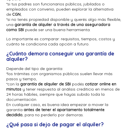
*si tus padres son funcionarios públicos, jubilados o
empleados con convenio, pueden explorar la alternativa
de
CGN
;
*si no tenés propiedad disponible y querés algo más flexible,
una
garantía de alquiler a través de una aseguradora
como SBI
puede ser una buena herramienta.
Lo importante es comparar: requisitos, tiempos, costos y
cuánto te condiciona cada opción a futuro.
¿Cuánto demora conseguir una garantía de
alquiler?
Depende del tipo de garantía:
*los trámites con organismos públicos suelen llevar más
pasos y tiempo,
*con la
garantía de alquiler de SBI
podés
cotizar online en
minutos
y tener respuesta al análisis crediticio en menos de
24 horas hábiles, siempre que hayas subido toda la
documentación.
En cualquier caso, es buena idea empezar a mover la
garantía
antes de tener el apartamento totalmente
decidido
, para no perderlo por demoras.
¿Qué pasa si dejo de pagar el alquiler?