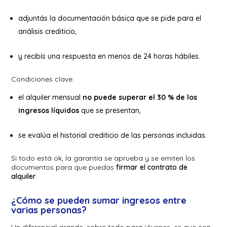
adjuntás la documentación básica que se pide para el
análisis crediticio,
y recibís una respuesta en menos de 24 horas hábiles.
Condiciones clave:
el alquiler mensual
no puede superar el 30 % de los
ingresos líquidos
que se presentan,
se evalúa el historial crediticio de las personas incluidas.
Si todo está ok, la garantía se aprueba y se emiten los
documentos para que puedas
firmar el contrato de
alquiler
.
¿Cómo se pueden sumar ingresos entre
varias personas?
Un diferencial grande, sobre todo para jóvenes, es que con