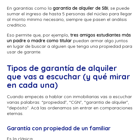
En garantías como la
garantía de alquiler de SBI
, se puede
sumar el ingreso de hasta 5 personas del núcleo para llegar
al monto mínimo necesario, siempre que pasen el análisis
crediticio.
Eso permite que, por ejemplo,
tres amigos estudiantes más
un padre o madre como titular
puedan armar algo juntos
en lugar de buscar a alguien que tenga una propiedad para
usar de garante.
Tipos de garantía de alquiler
que vas a escuchar (y qué mirar
en cada una)
Cuando empecés a hablar con inmobiliarias vas a escuchar
varias palabras: “propiedad”, “CGN”, “garantía de alquiler”,
“depósito”. Acá las ordenamos sin entrar en comparaciones
eternas.
Garantía con propiedad de un familiar
Es la clásica: