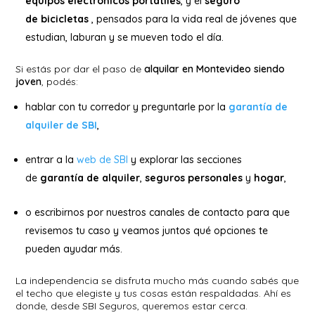
equipos electrónicos portátiles
, y el
seguro
de bicicletas
, pensados para la vida real de jóvenes que
estudian, laburan y se mueven todo el día.
Si estás por dar el paso de
alquilar en Montevideo siendo
joven
, podés:
hablar con tu corredor y preguntarle por la
garantía de
alquiler de SBI
,
entrar a la
web de SBI
y explorar las secciones
de
garantía de alquiler
,
seguros personales
y
hogar
,
o escribirnos por nuestros canales de contacto para que
revisemos tu caso y veamos juntos qué opciones te
pueden ayudar más.
La independencia se disfruta mucho más cuando sabés que
el techo que elegiste y tus cosas están respaldadas. Ahí es
donde, desde SBI Seguros, queremos estar cerca.