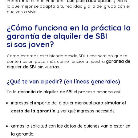
importante es que entiendas
qué pide cada opción
y elijas
la que mejor se adapta a tu realidad y a la del grupo con el
que vas a vivir.
¿Cómo funciona en la práctica la
garantía de alquiler de SBI
si sos joven?
Como estamos escribiendo desde SBI, tiene sentido que te
contemos un poco más cómo funciona nuestra
garantía de
alquiler de SBI
, sin vueltas.
¿Qué te van a pedir? (en líneas generales)
En la
garantía de alquiler de SBI
el proceso arranca así:
ingresás el importe del alquiler mensual para
simular el
costo de la garantía
y ver qué ingresos necesitás,
armás la solicitud con los datos de quienes van a estar en
la garantía,