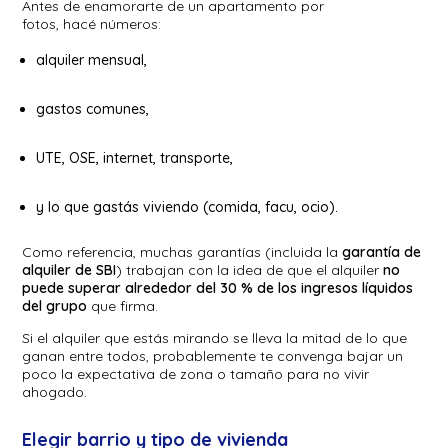
Antes de enamorarte de un apartamento por
fotos, hacé números:
alquiler mensual,
gastos comunes,
UTE, OSE, internet, transporte,
y lo que gastás viviendo (comida, facu, ocio).
Como referencia, muchas garantías (incluida la
garantía de
alquiler de SBI
) trabajan con la idea de que el alquiler
no
puede superar alrededor del 30 % de los ingresos líquidos
del grupo
que firma.
Si el alquiler que estás mirando se lleva la mitad de lo que
ganan entre todos, probablemente te convenga bajar un
poco la expectativa de zona o tamaño para no vivir
ahogado.
Elegir barrio y tipo de vivienda