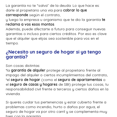
La garantía no te “salva” de la deuda. Lo que hace es:
darle al propietario una vía para
cobrar lo que
corresponde
según el contrato,
y luego la empresa u organismo que te dio la garantía
te
reclama a vos esos montos
.
Además, puede afectarte a futuro para conseguir nuevas
garantías o incluso para ciertos créditos. Por eso es clave
que el alquiler que elijas sea sostenible para vos en el
tiempo.
¿Necesito un seguro de hogar si ya tengo
garantía?
Son cosas distintas:
*la
garantía de alquiler
protege al propietario frente al
impago del alquiler o ciertos incumplimientos del contrato,
*el
seguro de hogar
(como el
seguro de apartamentos
o
el
seguro de casas y hogares
de SBI) protege tus cosas, tu
responsabilidad civil frente a terceros y ciertos daños en la
vivienda.
Si querés cuidar tus pertenencias y estar cubierto frente a
problemas como incendio, hurto o daños por agua, el
seguro de hogar va por otro carril y se complementa muy
bien con la garantía.