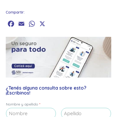
Compartir:
Facebook
Email
WhatsApp
X
¿Tenés alguna consulta sobre esto?
¡Escribinos!
Nombre y apellido
*