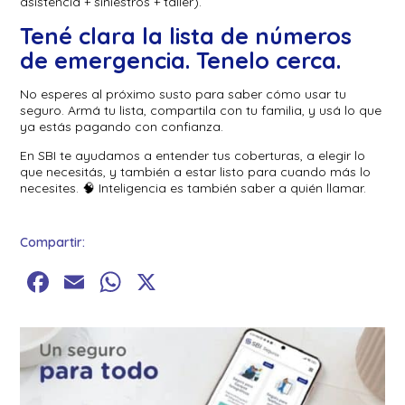
asistencia + siniestros + taller).
Tené clara la lista de números
de emergencia. Tenelo cerca.
No esperes al próximo susto para saber cómo usar tu
seguro. Armá tu lista, compartila con tu familia, y usá lo que
ya estás pagando con confianza.
En SBI te ayudamos a entender tus coberturas, a elegir lo
que necesitás, y también a estar listo para cuando más lo
necesites. 🧠 Inteligencia es también saber a quién llamar.
Compartir:
Facebook
Email
WhatsApp
X