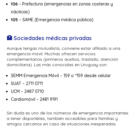
106
– Prefectura (emergencias en zonas costeras y
náuticas)
105
– SAME (Emergencia médica pública)
🏥 Sociedades médicas privadas
Aunque tengas mutualista, conviene estar afiliado a una
emergencia móvil. Muchas ofrecen servicios
complementarios (primeros auxilios, traslado, atención
domiciliaria). Las más conocidas en Uruguay son:
SEMM Emergencia Móvil – 159 o *159 desde celular
SUAT – 2711 0711
UCM – 2487 0710
Cardiomóvil – 2481 9191
Sin duda es uno de los números de emergencia importantes
a tener disponibles, también accesibles para familias y
amigos cercanos en caso de situaciones inesperadas.