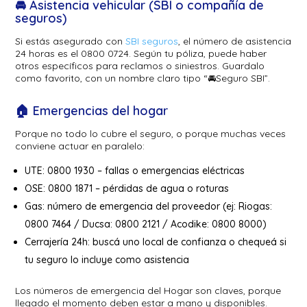
🚘 Asistencia vehicular (SBI o compañía de
seguros)
Si estás asegurado con
SBI seguros
, el número de asistencia
24 horas es el 0800 0724. Según tu póliza, puede haber
otros específicos para reclamos o siniestros. Guardalo
como favorito, con un nombre claro tipo “🚘Seguro SBI”.
🏠 Emergencias del hogar
Porque no todo lo cubre el seguro, o porque muchas veces
conviene actuar en paralelo:
UTE: 0800 1930 – fallas o emergencias eléctricas
OSE: 0800 1871 – pérdidas de agua o roturas
Gas: número de emergencia del proveedor (ej: Riogas:
0800 7464 / Ducsa: 0800 2121 / Acodike: 0800 8000)
Cerrajería 24h: buscá uno local de confianza o chequeá si
tu seguro lo incluye como asistencia
Los números de emergencia del Hogar son claves, porque
llegado el momento deben estar a mano y disponibles.