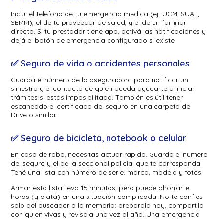
Incluí el teléfono de tu emergencia médica (ej: UCM, SUAT,
SEMM), el de tu proveedor de salud, y el de un familiar
directo. Si tu prestador tiene app, activá las notificaciones y
dejá el botón de emergencia configurado si existe.
✅ Seguro de vida o accidentes personales
Guardá el número de la aseguradora para notificar un
siniestro y el contacto de quien pueda ayudarte a iniciar
trámites si estás imposibilitado. También es útil tener
escaneado el certificado del seguro en una carpeta de
Drive o similar.
✅ Seguro de bicicleta, notebook o celular
En caso de robo, necesitás actuar rápido. Guardá el número
del seguro y el de la seccional policial que te corresponda.
Tené una lista con número de serie, marca, modelo y fotos.
Armar esta lista lleva 15 minutos, pero puede ahorrarte
horas (y plata) en una situación complicada. No te confíes
solo del buscador o la memoria: preparala hoy, compartila
con quien vivas y revisala una vez al año. Una emergencia