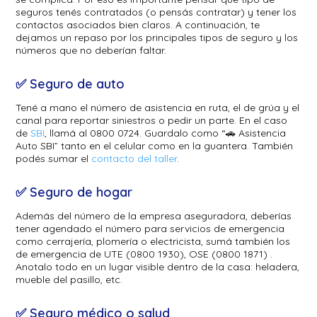
seguros tenés contratados (o pensás contratar) y tener los
contactos asociados bien claros. A continuación, te
dejamos un repaso por los principales tipos de seguro y los
números que no deberían faltar.
✅ Seguro de auto
Tené a mano el número de asistencia en ruta, el de grúa y el
canal para reportar siniestros o pedir un parte. En el caso
de
SBI
, llamá al 0800 0724. Guardalo como “🚗 Asistencia
Auto SBI” tanto en el celular como en la guantera. También
podés sumar el
contacto del taller
.
✅ Seguro de hogar
Además del número de la empresa aseguradora, deberías
tener agendado el número para servicios de emergencia
como cerrajería, plomería o electricista, sumá también los
de emergencia de UTE (0800 1930), OSE (0800 1871) .
Anotalo todo en un lugar visible dentro de la casa: heladera,
mueble del pasillo, etc.
✅ Seguro médico o salud