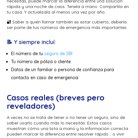
necesitás, puede marcar la diferencia entre una solución
rápida y una noche de caos. Tenela a mano. Compartila en
tu casa. Y actualizala al menos una vez por año.
🔐 Saber a quién llamar también es estar cubierto, debería
ser parte de tus números de emergencia más importantes.
📝 Y siempre incluí:
El número de tu
seguro de SBI
Tu número de póliza o cliente
Datos de un familiar o persona de confianza para
contacto en caso de emergencia
Casos reales (breves pero
reveladores)
A veces no se trata de tener o no tener un seguro, sino de
saber usarlo cuando más lo necesitás. Estos casos
muestran cómo una lista a mano y la información correcta
pueden marcar la diferencia entre resolver rápido… o vivir