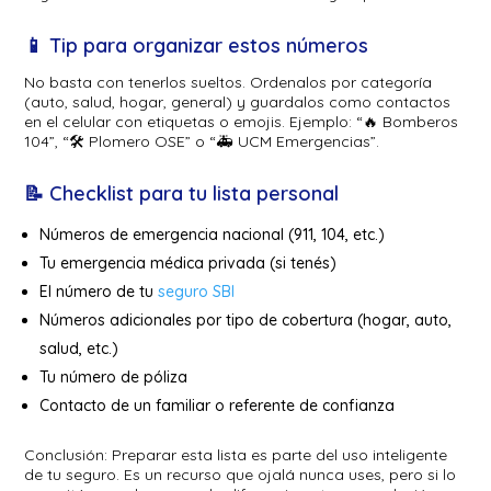
📱 Tip para organizar estos números
No basta con tenerlos sueltos. Ordenalos por categoría
(auto, salud, hogar, general) y guardalos como contactos
en el celular con etiquetas o emojis. Ejemplo: “🔥 Bomberos
104”, “🛠️ Plomero OSE” o “🚑 UCM Emergencias”.
📝 Checklist para tu lista personal
Números de emergencia nacional (911, 104, etc.)
Tu emergencia médica privada (si tenés)
El número de tu
seguro SBI
Números adicionales por tipo de cobertura (hogar, auto,
salud, etc.)
Tu número de póliza
Contacto de un familiar o referente de confianza
Conclusión: Preparar esta lista es parte del uso inteligente
de tu seguro. Es un recurso que ojalá nunca uses, pero si lo