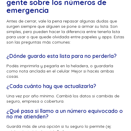
gente sobre los números de
emergencia
Antes de cerrar, vale la pena repasar algunas dudas que
surgen siempre que alguien se pone a armar su lista. Son
simples, pero pueden hacer la diferencia entre tenerla lista
para usar o que quede olvidada entre papeles y apps. Estas
son las preguntas más comunes:
¿Dónde guardo esta lista para no perderla?
Podés imprimirla y pegarla en la heladera, o guardarla
como nota anclada en el celular. Mejor si hacés ambas
cosas.
¿Cada cuánto hay que actualizarla?
Una vez por año mínimo. Cambiá los datos si cambiás de
seguro, empresa o cobertura.
¿Qué pasa si llamo a un número equivocado o
no me atienden?
Guardá más de una opción si tu seguro lo permite (ej: