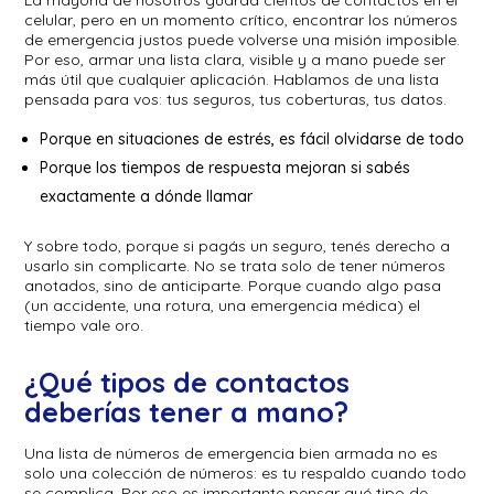
celular, pero en un momento crítico, encontrar los números
de emergencia justos puede volverse una misión imposible.
Por eso, armar una lista clara, visible y a mano puede ser
más útil que cualquier aplicación. Hablamos de una lista
pensada para vos: tus seguros, tus coberturas, tus datos.
Porque en situaciones de estrés, es fácil olvidarse de todo
Porque los tiempos de respuesta mejoran si sabés
exactamente a dónde llamar
Y sobre todo, porque si pagás un seguro, tenés derecho a
usarlo sin complicarte. No se trata solo de tener números
anotados, sino de anticiparte. Porque cuando algo pasa
(un accidente, una rotura, una emergencia médica) el
tiempo vale oro.
¿Qué tipos de contactos
deberías tener a mano?
Una lista de números de emergencia bien armada no es
solo una colección de números: es tu respaldo cuando todo
se complica. Por eso es importante pensar qué tipo de