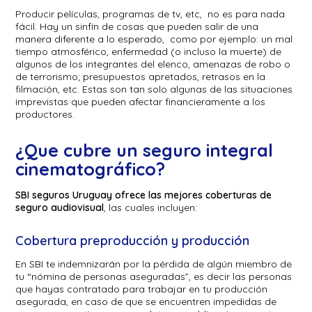
Producir películas, programas de tv, etc, no es para nada
fácil. Hay un sinfín de cosas que pueden salir de una
manera diferente a lo esperado, como por ejemplo: un mal
tiempo atmosférico, enfermedad (o incluso la muerte) de
algunos de los integrantes del elenco, amenazas de robo o
de terrorismo; presupuestos apretados, retrasos en la
filmación, etc. Estas son tan solo algunas de las situaciones
imprevistas que pueden afectar financieramente a los
productores.
¿Que cubre un seguro integral
cinematográfico?
SBI seguros Uruguay ofrece las mejores coberturas de
seguro audiovisual
, las cuales incluyen:
Cobertura preproducción y producción
En SBI te indemnizarán por la pérdida de algún miembro de
tu “nómina de personas aseguradas”, es decir las personas
que hayas contratado para trabajar en tu producción
asegurada, en caso de que se encuentren impedidas de