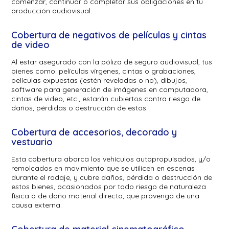
comenzar, continuar o completar sus obligaciones en tu
producción audiovisual.
Cobertura de negativos de películas y cintas
de video
Al estar asegurado con la póliza de seguro audiovisual, tus
bienes como: películas vírgenes, cintas o grabaciones,
películas expuestas (estén reveladas o no), dibujos,
software para generación de imágenes en computadora,
cintas de video, etc., estarán cubiertos contra riesgo de
daños, pérdidas o destrucción de estos.
Cobertura de accesorios, decorado y
vestuario
Esta cobertura abarca los vehículos autopropulsados, y/o
remolcados en movimiento que se utilicen en escenas
durante el rodaje, y cubre daños, pérdida o destrucción de
estos bienes, ocasionados por todo riesgo de naturaleza
física o de daño material directo, que provenga de una
causa externa.