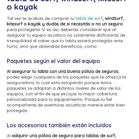
o kayak
Tal vez te acabás de comprar tu
tabla de surf
, windsurf,
kitesurf o kayak y dudás de si necesitás o no un seguro
para protegerla. Si es así, deberías considerar que al
asegurar tu equipo acuático no solamente disfrutarás de
tranquilidad al saber que tu tabla estará protegida ante
hurto, sino que obtendrás beneficios, como:
Paquetes según el valor del equipo
Al asegurar tu tabla con una buena póliza de seguros
,
podés elegir cualquiera de los paquetes que te ofrezca la
aseguradora, lo cual está estupendo porque éstos
paquetes se adaptan a distintos niveles de valor de los
equipos, con el fin de que escojas la mejor cobertura
personalizada para tu equipamiento. Porque tu fiel
acompañante de aventuras acuáticas merece estar bien
protegida.
Los accesorios también están incluidos
Al
adquirir una póliza de seguro para tablas de surf,