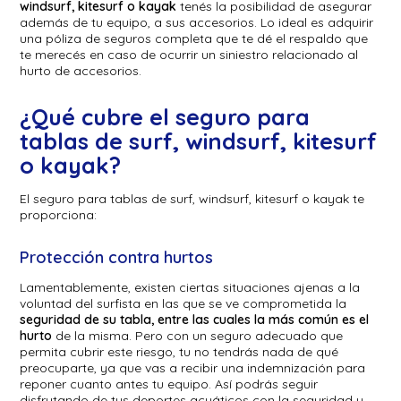
windsurf, kitesurf o kayak
tenés la posibilidad de asegurar
además de tu equipo, a sus accesorios. Lo ideal es adquirir
una póliza de seguros completa que te dé el respaldo que
te merecés en caso de ocurrir un siniestro relacionado al
hurto de accesorios.
¿Qué cubre el seguro para
tablas de surf, windsurf, kitesurf
o kayak?
El seguro para tablas de surf, windsurf, kitesurf o kayak te
proporciona:
Protección contra hurtos
Lamentablemente, existen ciertas situaciones ajenas a la
voluntad del surfista en las que se ve comprometida la
seguridad de su tabla, entre las cuales la más común es el
hurto
de la misma. Pero con un seguro adecuado que
permita cubrir este riesgo, tu no tendrás nada de qué
preocuparte, ya que vas a recibir una indemnización para
reponer cuanto antes tu equipo. Así podrás seguir
disfrutando de tus deportes acuáticos con la seguridad y