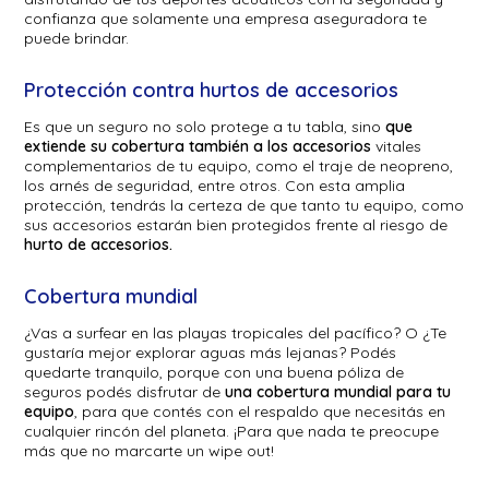
confianza que solamente una empresa aseguradora te
puede brindar.
Protección contra hurtos de accesorios
Es que un seguro no solo protege a tu tabla, sino
que
extiende su cobertura también a los accesorios
vitales
complementarios de tu equipo, como el traje de neopreno,
los arnés de seguridad, entre otros. Con esta amplia
protección, tendrás la certeza de que tanto tu equipo, como
sus accesorios estarán bien protegidos frente al riesgo de
hurto de accesorios.
Cobertura mundial
¿Vas a surfear en las playas tropicales del pacífico? O ¿Te
gustaría mejor explorar aguas más lejanas? Podés
quedarte tranquilo, porque con una buena póliza de
seguros podés disfrutar de
una cobertura mundial para tu
equipo
, para que contés con el respaldo que necesitás en
cualquier rincón del planeta. ¡Para que nada te preocupe
más que no marcarte un wipe out!