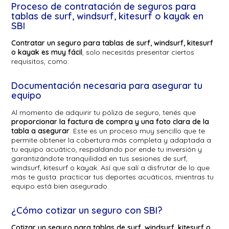
Proceso de contratación de seguros para
tablas de surf, windsurf, kitesurf o kayak en
SBI
Contratar un seguro para tablas de surf, windsurf, kitesurf
o kayak es muy fácil
, solo necesitás presentar ciertos
requisitos, como:
Documentación necesaria para asegurar tu
equipo
Al momento de adquirir tu póliza de seguro, tenés que
proporcionar la factura de compra y una foto clara de la
tabla a asegurar
. Este es un proceso muy sencillo que te
permite obtener la cobertura más completa y adaptada a
tu equipo acuático, respaldando por ende tu inversión y
garantizándote tranquilidad en tus sesiones de surf,
windsurf, kitesurf o kayak. Así que salí a disfrutar de lo que
más te gusta: practicar tus deportes acuáticos, mientras tu
equipo está bien asegurado.
¿Cómo cotizar un seguro con SBI?
Cotizar un seguro para tablas de surf, windsurf, kitesurf o