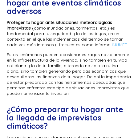
hogar ante eventos climáticos
adversos
Proteger tu hogar ante situaciones meteorológicas
imprevistas
(como inundaciones, tormentas, etc.) es
fundamental para tu seguridad y la de los tuyos, en un
contexto en el que las inclemencias del tiempo se tornan
cada vez más intensas y frecuentes como informa
INUMET
.
Estos fenómenos pueden ocasionar estragos no solamente
en la infraestructura de la vivienda, sino también en tu vida
cotidiana y la de tu familia, alterando no solo la rutina
diaria, sino también generando pérdidas económicas que
desequilibran las finanzas de tu hogar. De ahí la importancia
de estar preparado con las herramientas adecuadas que
permitan enfrentar este tipo de situaciones imprevistas que
pueden amenazar tu inversión.
¿Cómo preparar tu hogar ante
la llegada de imprevistos
climáticos?
Las acciones que enlistamos a continuación pueden ser