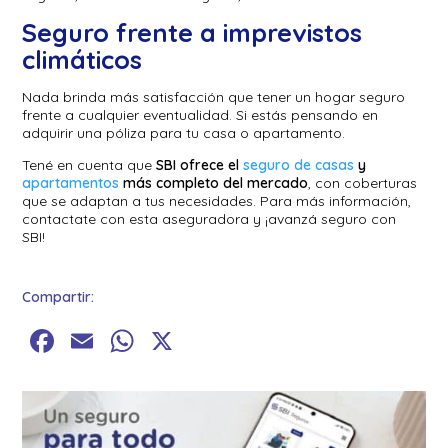
Seguro frente a imprevistos
climáticos
Nada brinda más satisfacción que tener un hogar seguro
frente a cualquier eventualidad. Si estás pensando en
adquirir una póliza para tu casa o apartamento.
Tené en cuenta que
SBI ofrece el
seguro de casas
y
apartamentos
más completo del mercado
, con coberturas
que se adaptan a tus necesidades. Para más información,
contactate con esta aseguradora y ¡avanzá seguro con
SBI!
Compartir:
Facebook
Email
WhatsApp
X