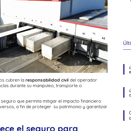
Últ
e
os cubren la
responsabilidad civil
del operador
cías durante su manipuleo, transporte o
 seguro que permita mitigar el impacto financiero
ersos, a fin de proteger su patrimonio y garantizar
rece el seguro para