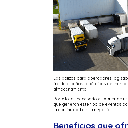
Las pólizas para operadores logístic
frente a daños o pérdidas de mercan
almacenamiento.
Por ello, es necesario disponer de un
que generan este tipo de eventos adv
la continuidad de su negocio.
Beneficios que of