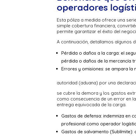
operadores logíst
Esta póliza a medida ofrece una seri
simple cobertura financiera, convirt
permite garantizar el éxito del negoc
A continuación, detallamos algunos de
Pérdida o daños a la carga: el segu
pérdida o daños de la mercancía t
Errores y omisiones: se ampara la 
autoridad (aduana) por una declara
se cubre la demora y los gastos ex
como consecuencia de un error en la 
entrega equivocada de la carga.
Gastos de defensa: indemniza en ca
profesional como operador logístic
Gastos de salvamento (Sublímite): c