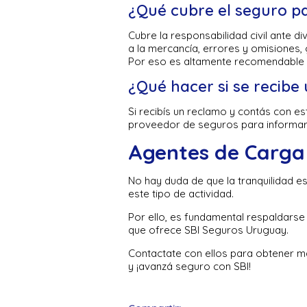
¿Qué cubre el seguro pa
Cubre la responsabilidad civil ante 
a la mercancía, errores y omisiones,
Por eso es altamente recomendable 
¿Qué hacer si se recibe
Si recibís un reclamo y contás con e
proveedor de seguros para informarle
Agentes de Carga
No hay duda de que la tranquilidad 
este tipo de actividad.
Por ello, es fundamental respaldarse
que ofrece SBI Seguros Uruguay.
Contactate con ellos para obtener m
y ¡avanzá seguro con SBI!