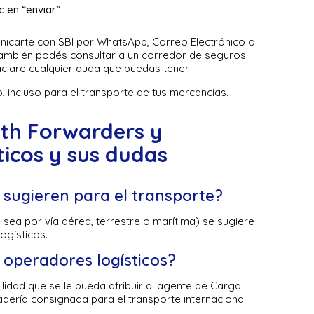
c en “enviar”.
icarte con SBI por WhatsApp, Correo Electrónico o
 También podés consultar a un corredor de seguros
clare cualquier duda que puedas tener.
, incluso para el transporte de tus mercancías.
gth Forwarders y
icos y sus dudas
 sugieren para el transporte?
 sea por vía aérea, terrestre o marítima) se sugiere
ogísticos.
 operadores logísticos?
lidad que se le pueda atribuir al agente de Carga
dería consignada para el transporte internacional.