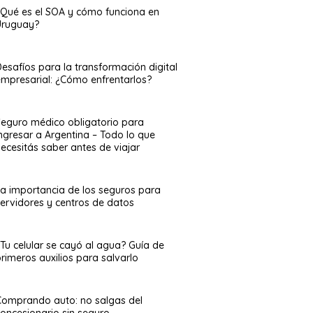
¿Qué es el SOA y cómo funciona en
Uruguay?
esafíos para la transformación digital
empresarial: ¿Cómo enfrentarlos?
Seguro médico obligatorio para
ingresar a Argentina – Todo lo que
ecesitás saber antes de viajar
La importancia de los seguros para
servidores y centros de datos
¿Tu celular se cayó al agua? Guía de
rimeros auxilios para salvarlo
Comprando auto: no salgas del
concesionario sin seguro