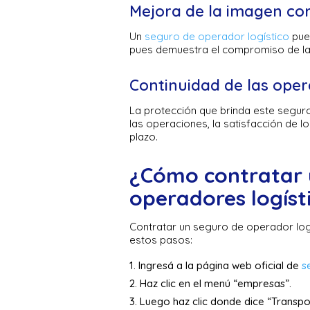
Mejora de la imagen co
Un
seguro de operador logístico
pued
pues demuestra el compromiso de la
Continuidad de las ope
La protección que brinda este seguro
las operaciones, la satisfacción de l
plazo.
¿Cómo contratar 
operadores logíst
Contratar un seguro de operador logí
estos pasos:
Ingresá a la página web oficial de
s
Haz clic en el menú “empresas”.
Luego haz clic donde dice “Transpo