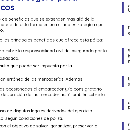
icos
e de beneficios que se extienden más allá de la
iéndose de esta forma en una aliada estratégica que
D
io.
 los principales beneficios que ofrece esta póliza:
ro cubre la responsabilidad civil del asegurado por la
rasladada.
n
multa que puede ser impuesta por la
ción errónea de las mercaderías. Además
tras ocasionados al embarcador y/o consignatario
declaración de las mercaderías. Y también cubre la
p
so de disputas legales derivadas del ejercicio
o, según condiciones de póliza.
on el objetivo de salvar, garantizar, preservar o