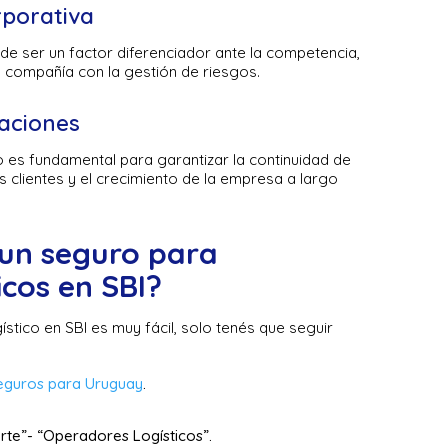
rporativa
e ser un factor diferenciador ante la competencia,
 compañía con la gestión de riesgos.
raciones
 es fundamental para garantizar la continuidad de
os clientes y el crecimiento de la empresa a largo
un seguro para
icos en SBI?
stico en SBI es muy fácil, solo tenés que seguir
eguros para Uruguay
.
rte”- “Operadores Logísticos”.