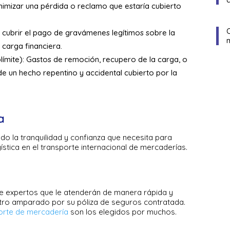
inimizar una pérdida o reclamo que estaría cubierto
cubrir el pago de gravámenes legítimos sobre la
carga financiera.
ímite): Gastos de remoción, recupero de la carga, o
de un hecho repentino y accidental cubierto por la
a
do la tranquilidad y confianza que necesita para
stica en el transporte internacional de mercaderías.
e expertos que le atenderán de manera rápida y
iestro amparado por su póliza de seguros contratada.
orte de mercadería
son los elegidos por muchos.