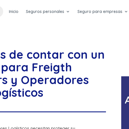
Inicio
Seguros personales
Seguro para empresas
os de contar con un
 para Freigth
s y Operadores
gísticos
es Logísticos necesitan proteger su