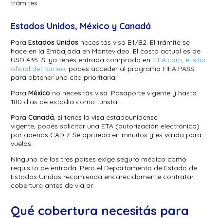
trámites.
Estados Unidos, México y Canadá
Para
Estados Unidos
necesitás visa B1/B2. El trámite se
hace en la Embajada en Montevideo. El costo actual es de
USD 435. Si ya tenés entrada comprada en
FIFA.com, el sitio
oficial del torneo
, podés acceder al programa FIFA PASS
para obtener una cita prioritaria.
Para
México
no necesitás visa. Pasaporte vigente y hasta
180 días de estadía como turista.
Para
Canadá
, si tenés la visa estadounidense
vigente, podés solicitar una ETA (autorización electrónica)
por apenas CAD 7. Se aprueba en minutos y es válida para
vuelos.
Ninguno de los tres países exige seguro médico como
requisito de entrada. Pero el Departamento de Estado de
Estados Unidos recomienda encarecidamente contratar
cobertura antes de viajar.
Qué cobertura necesitás para