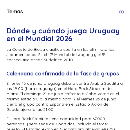
Temas
Dónde y cuándo juega Uruguay
en el Mundial 2026
La Celeste de Bielsa clasificó cuarta en las eliminatorias
sudamericanas. Es el 17° Mundial de Uruguay y el 5°
consecutivo desde Sudáfrica 2010.
Calendario confirmado de la fase de grupos
El lunes 15 de junio Uruguay debuta contra Arabia Saudita a
las 19:00 (hora uruguaya) en el Hard Rock Stadium de
Miami. El domingo 21 de junio enfrenta a Cabo Verde en el
mismo estadio y a la misma hora. Y el viernes 26 de junio
cierra el grupo contra España en el Estadio Akron de
Guadalajara, a las 21:00.
El Hard Rock Stadium tiene capacidad para 67.000
personas y será sede de 7 partidos, incluido el tercer
puesto. El Estadio Akron en Guadalajara alberga 48.000