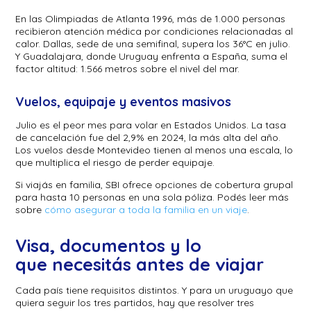
En las Olimpiadas de Atlanta 1996, más de 1.000 personas
recibieron atención médica por condiciones relacionadas al
calor. Dallas, sede de una semifinal, supera los 36°C en julio.
Y Guadalajara, donde Uruguay enfrenta a España, suma el
factor altitud: 1.566 metros sobre el nivel del mar.
Vuelos, equipaje y eventos masivos
Julio es el peor mes para volar en Estados Unidos. La tasa
de cancelación fue del 2,9% en 2024, la más alta del año.
Los vuelos desde Montevideo tienen al menos una escala, lo
que multiplica el riesgo de perder equipaje.
Si viajás en familia, SBI ofrece opciones de cobertura grupal
para hasta 10 personas en una sola póliza. Podés leer más
sobre
cómo asegurar a toda la familia en un viaje
.
Visa, documentos y lo
que necesitás antes de viajar
Cada país tiene requisitos distintos. Y para un uruguayo que
quiera seguir los tres partidos, hay que resolver tres