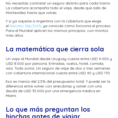
No necesitás contratar un seguro distinto para cada tramo.
La cobertura acompaña todo el viaje, desde que salís de
Montevideo hasta que volvés.
Y si ya viajaste a Argentina con la cobertura que exige
el
Decreto 366/2025
, ya conocés cómo funciona el proceso.
Para el Mundial aplican los mismos principios, con montos
más altos.
La matemática que cierra sola
Un viaje al Mundial desde Uruguay cuesta entre USD 4.000 y
USD 8.000 por persona. Entradas, vuelos, hotel, comida,
visa. Todo suma. Un seguro de viaje de dos o tres semanas
con cobertura internacional cuesta entre USD 40 y USD 170.
Eso es menos del 2,5% del presupuesto total. Y puede ser la
diferencia entre volver con anécdotas y volver con una
deuda de USD 35.000 por una emergencia médica en
Miami.
Lo que más preguntan los
hinchas antes de viajar