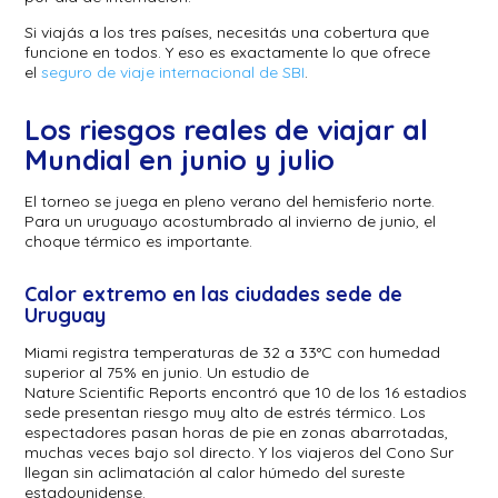
Si viajás a los tres países, necesitás una cobertura que
funcione en todos. Y eso es exactamente lo que ofrece
el
seguro de viaje internacional de SBI
.
Los riesgos reales de viajar al
Mundial en junio y julio
El torneo se juega en pleno verano del hemisferio norte.
Para un uruguayo acostumbrado al invierno de junio, el
choque térmico es importante.
Calor extremo en las ciudades sede de
Uruguay
Miami registra temperaturas de 32 a 33°C con humedad
superior al 75% en junio. Un estudio de
Nature Scientific Reports encontró que 10 de los 16 estadios
sede presentan riesgo muy alto de estrés térmico. Los
espectadores pasan horas de pie en zonas abarrotadas,
muchas veces bajo sol directo. Y los viajeros del Cono Sur
llegan sin aclimatación al calor húmedo del sureste
estadounidense.