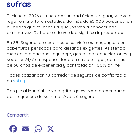
sufras
El Mundial 2026 es una oportunidad única. Uruguay vuelve a
jugar en la élite, en estadios de más de 60.000 personas, en
ciudades que muchos uruguayos van a conocer por
primera vez. Disfrutarlo de verdad significa ir preparado.
En SBI Seguros protegemos a los viajeros uruguayos con
coberturas pensadas para destinos exigentes. Asistencia
médica internacional, equipaje, gastos por cancelaciones y
soporte 24/7 en español. Todo en un solo lugar, con más
de 30 años de experiencia y contratación 100% online.
Podés cotizar con tu corredor de seguros de confianza o
en
sbi.uy
.
Porque al Mundial se va a gritar goles. No a preocuparse
por lo que puede salir mal. Avanzá seguro.
Compartir:
Facebook
Email
WhatsApp
X