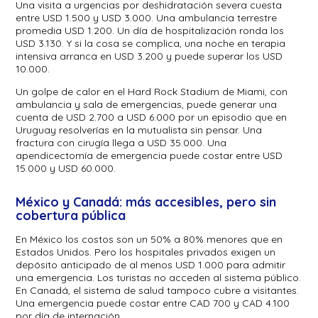
Una visita a urgencias por deshidratación severa cuesta
entre USD 1.500 y USD 3.000. Una ambulancia terrestre
promedia USD 1.200. Un día de hospitalización ronda los
USD 3.130. Y si la cosa se complica, una noche en terapia
intensiva arranca en USD 3.200 y puede superar los USD
10.000.
Un golpe de calor en el Hard Rock Stadium de Miami, con
ambulancia y sala de emergencias, puede generar una
cuenta de USD 2.700 a USD 6.000 por un episodio que en
Uruguay resolverías en la mutualista sin pensar. Una
fractura con cirugía llega a USD 35.000. Una
apendicectomía de emergencia puede costar entre USD
15.000 y USD 60.000.
México y Canadá: más accesibles, pero sin
cobertura pública
En México los costos son un 50% a 80% menores que en
Estados Unidos. Pero los hospitales privados exigen un
depósito anticipado de al menos USD 1.000 para admitir
una emergencia. Los turistas no acceden al sistema público.
En Canadá, el sistema de salud tampoco cubre a visitantes.
Una emergencia puede costar entre CAD 700 y CAD 4.100
por día de internación.